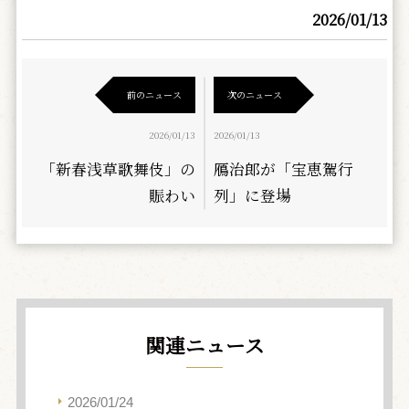
2026/01/13
前のニュース
次のニュース
2026/01/13
2026/01/13
「新春浅草歌舞伎」の
鴈治郎が「宝恵駕行
賑わい
列」に登場
関連ニュース
2026/01/24