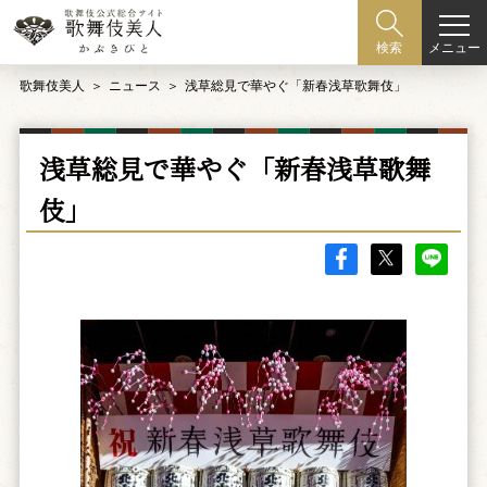
メニュー
検索
歌舞伎美人
ニュース
浅草総見で華やぐ「新春浅草歌舞伎」
浅草総見で華やぐ「新春浅草歌舞
伎」