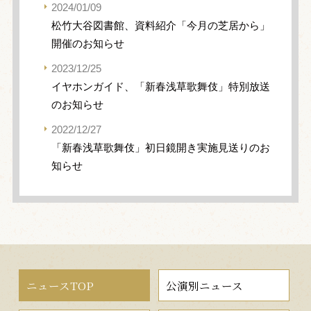
2024/01/09
松竹大谷図書館、資料紹介「今月の芝居から」
開催のお知らせ
2023/12/25
イヤホンガイド、「新春浅草歌舞伎」特別放送
のお知らせ
2022/12/27
「新春浅草歌舞伎」初日鏡開き実施見送りのお
知らせ
ニュースTOP
公演別ニュース