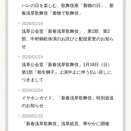
ハレの日を楽しむ、歌舞伎座「着物の日」、新
春浅草歌舞伎「着物で歌舞伎」
2026/01/19
浅草公会堂「新春浅草歌舞伎」、第1部、第2
部、中村鶴松休演のお詫びと配役変更のお知ら
せ
2026/01/19
浅草公会堂「新春浅草歌舞伎」1月18日（日）
第1部『相生獅子』上演中止に伴う払い戻しに
つきまして
2024/12/24
イヤホンガイド、「新春浅草歌舞伎」特別放送
のお知らせ
2024/01/15
「新春浅草歌舞伎」浅草総見、華やかに開催