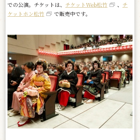
での公演。チケットは、
チケットWeb松竹
、
チ
ケットホン松竹
で販売中です。