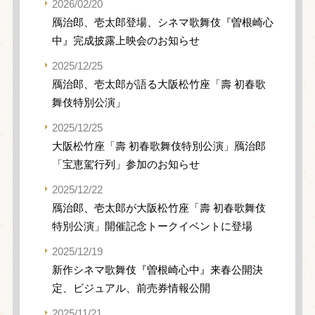
2026/02/20
鴈治郎、壱太郎登場、シネマ歌舞伎『曽根崎心
中』完成披露上映会のお知らせ
2025/12/25
鴈治郎、壱太郎が語る大阪松竹座「壽 初春歌
舞伎特別公演」
2025/12/25
大阪松竹座「壽 初春歌舞伎特別公演」鴈治郎
「宝恵駕行列」参加のお知らせ
2025/12/22
鴈治郎、壱太郎が大阪松竹座「壽 初春歌舞伎
特別公演」開催記念トークイベントに登場
2025/12/19
新作シネマ歌舞伎『曽根崎心中』来春公開決
定、ビジュアル、前売券情報公開
2025/11/21