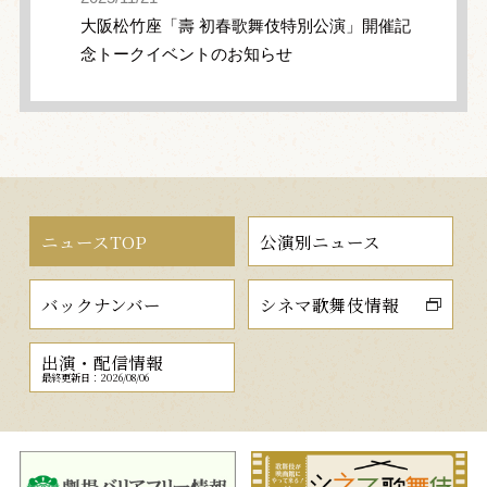
大阪松竹座「壽 初春歌舞伎特別公演」開催記
念トークイベントのお知らせ
ニュースTOP
公演別ニュース
バックナンバー
シネマ歌舞伎情報
出演・配信情報
最終更新日：2026/08/06