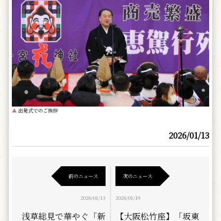
▲
出発式でのご挨拶
2026/01/13
前のニュース
次のニュース
2026/01/13
2026/01/19
浅草総見で華やぐ「新
【大阪松竹座】「坂東