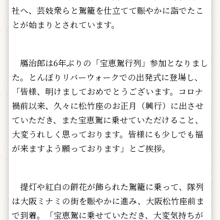
社へ、芸妓衆らと駕籠を仕立てて賑やかに詣でたこ
とが始まりとされています。
鴈治郎は6年ぶりの「宝恵駕行列」参加となりまし
た。とんぼりリバーウォークでの出発式に登場し、
「皆様、明けましておめでとうございます。コロナ
禍前以来、久々に松竹座のお正月（興行）に出させ
ていただき、また宝恵駕に乗せていただけること、
大変うれしく思っております。皆様にも少しでも福
が来ますよう願っております」とご挨拶。
提灯や紅白の餅花が飾られた駕籠に乗って、隊列
は大阪ミナミの街を賑やかに進み、大阪松竹座前ま
で到着。「宝恵駕に乗せていただき、大変気持ちが