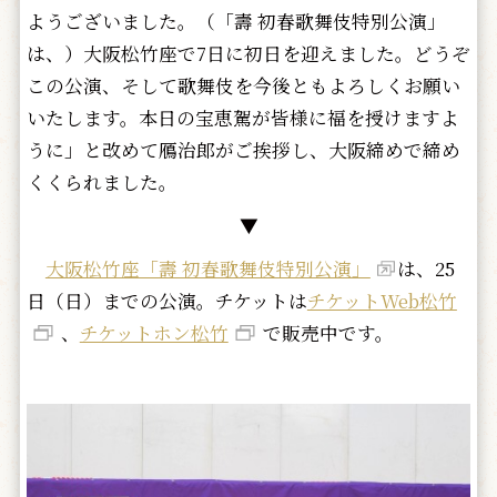
ようございました。（「壽 初春歌舞伎特別公演」
は、）大阪松竹座で7日に初日を迎えました。どうぞ
この公演、そして歌舞伎を今後ともよろしくお願い
いたします。本日の宝恵駕が皆様に福を授けますよ
うに」と改めて鴈治郎がご挨拶し、大阪締めで締め
くくられました。
▼
大阪松竹座「壽 初春歌舞伎特別公演」
は、25
日（日）までの公演。チケットは
チケットWeb松竹
、
チケットホン松竹
で販売中です。