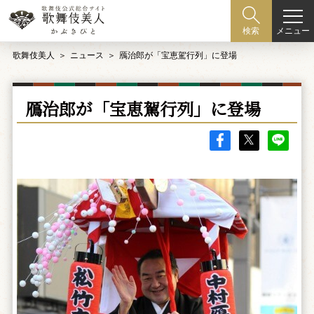
メニュー
検索
歌舞伎美人
ニュース
鴈治郎が「宝恵駕行列」に登場
鴈治郎が「宝恵駕行列」に登場