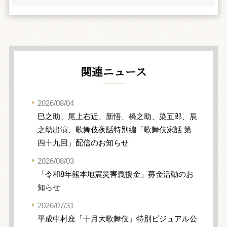
関連ニュース
2026/08/04
巳之助、尾上右近、新悟、橋之助、染五郎、辰
之助出演、歌舞伎夜話特別編「歌舞伎家話 第
四十九回」配信のお知らせ
2026/08/03
「令和8年熊本地震災害義援金」募金活動のお
知らせ
2026/07/31
平成中村座「十月大歌舞伎」特別ビジュアル公