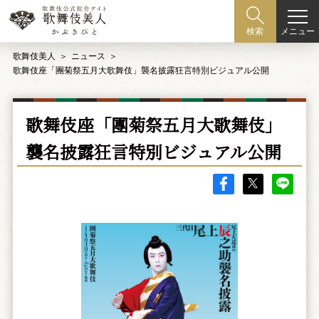
メニュー
検索
歌舞伎美人
ニュース
歌舞伎座「團菊祭五月大歌舞伎」襲名披露狂言特別ビジュアル公開
歌舞伎座「團菊祭五月大歌舞伎」
襲名披露狂言特別ビジュアル公開