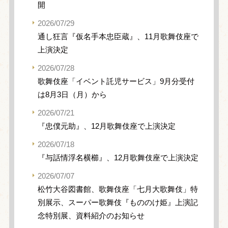
開
2026/07/29
通し狂言『仮名手本忠臣蔵』、11月歌舞伎座で
上演決定
2026/07/28
歌舞伎座「イベント託児サービス」9月分受付
は8月3日（月）から
2026/07/21
『忠僕元助』、12月歌舞伎座で上演決定
2026/07/18
『与話情浮名横櫛』、12月歌舞伎座で上演決定
2026/07/07
松竹大谷図書館、歌舞伎座「七月大歌舞伎」特
別展示、スーパー歌舞伎『もののけ姫』上演記
念特別展、資料紹介のお知らせ