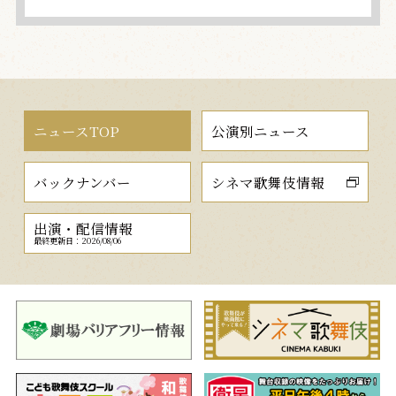
ニュースTOP
公演別ニュース
バックナンバー
シネマ歌舞伎情報
出演・配信情報
最終更新日：2026/08/06