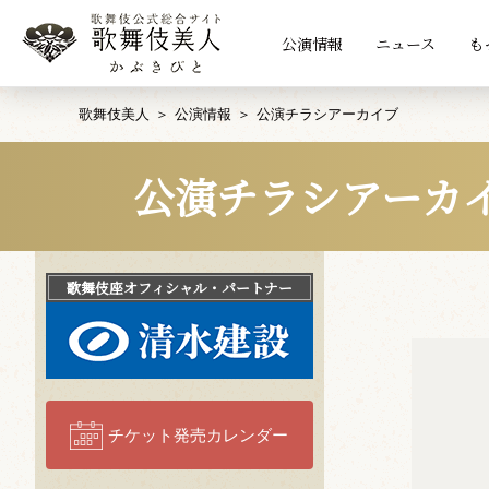
公演情報
ニュース
も
歌舞伎美人
公演情報
公演チラシアーカイブ
公演チラシアーカ
歌舞伎座
オフィシャル・パートナー
チケット発売カレンダー