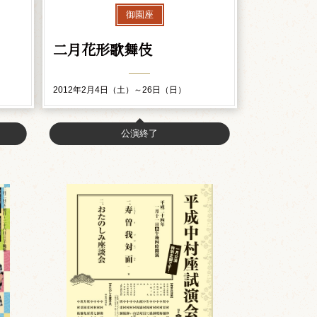
御園座
二月花形歌舞伎
2012年2月4日（土）～26日（日）
公演終了