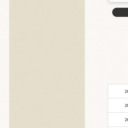
2
2
2