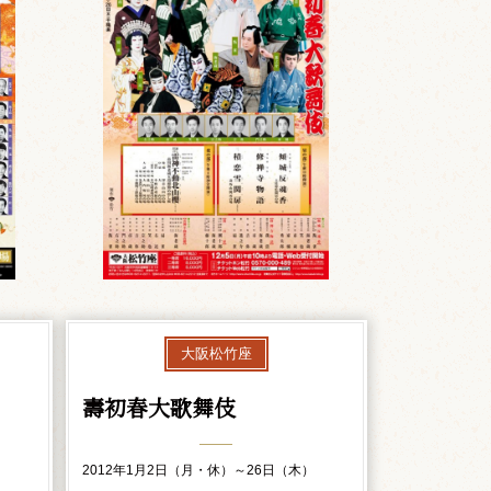
大阪松竹座
壽初春大歌舞伎
）
2012年1月2日（月・休）～26日（木）