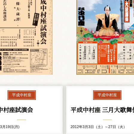
平成中村座
平成中村座
中村座試演会
平成中村座 三月大歌舞
3月19日(月)
2012年3月3日（土）～27日（火）