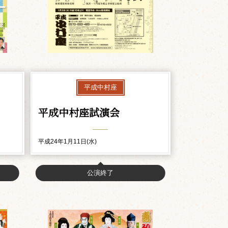
平成中村座
平成中村座試演会
平成24年1月11日(水)
公演終了