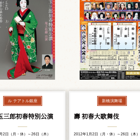
ル テアトル銀座
新橋演舞場
玉三郎初春特別公演
壽 初春大歌舞伎
年1月2日（月・休）～26日（木）
2012年1月2日（月・休）～26日（木