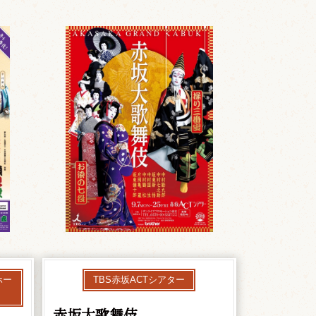
ホー
TBS赤坂ACTシアター
赤坂大歌舞伎