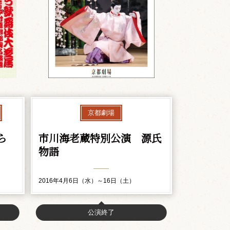
京都劇場
ら
市川海老蔵特別公演 源氏
物語
2016年4月6日（水）～16日（土）
公演終了