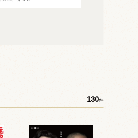
130
件