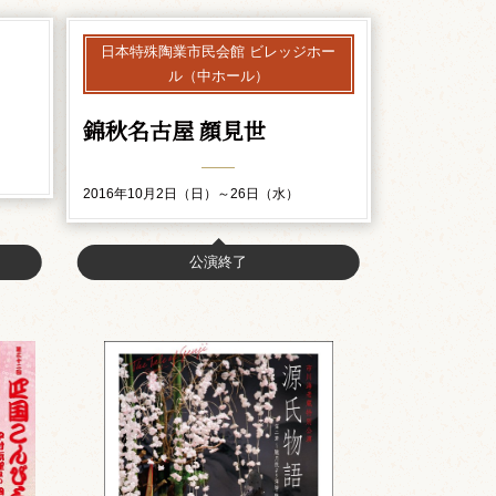
日本特殊陶業市民会館 ビレッジホー
ル（中ホール）
錦秋名古屋 顔見世
2016年10月2日（日）～26日（水）
公演終了