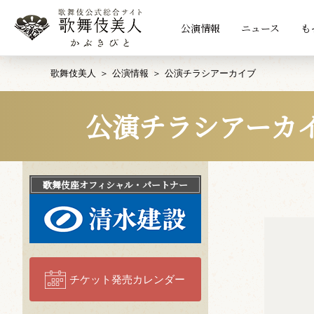
公演情報
ニュース
も
歌舞伎美人
公演情報
公演チラシアーカイブ
公演チラシアーカ
歌舞伎座
オフィシャル・パートナー
チケット発売カレンダー