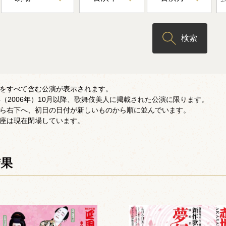
検索
をすべて含む公演が表示されます。
年（2006年）10月以降、歌舞伎美人に掲載された公演に限ります。
ら右下へ、初日の日付が新しいものから順に並んでいます。
座は現在閉場しています。
結果