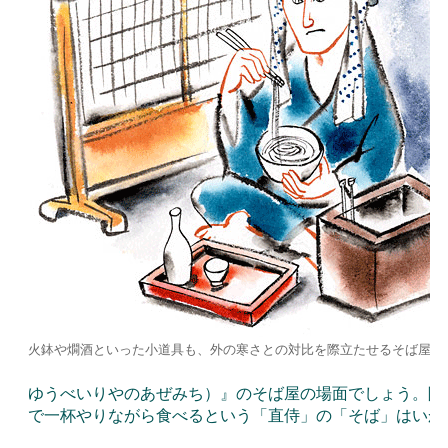
火鉢や燗酒といった小道具も、外の寒さとの対比を際立たせるそば屋の
ゆうべいりやのあぜみち）』のそば屋の場面でしょう。降
で一杯やりながら食べるという「直侍」の「そば」はいか