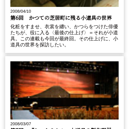
2008/04/10
第6回 かつての芝居町に残る小道具の世界
化粧をすませ、衣裳を纏い、かつらをつけた俳優
たちが、役に入る〈最後の仕上げ〉＝それが小道
具。この連載も今回が最終回。その仕上げに、小
道具の世界を探訪したい。
2008/03/07