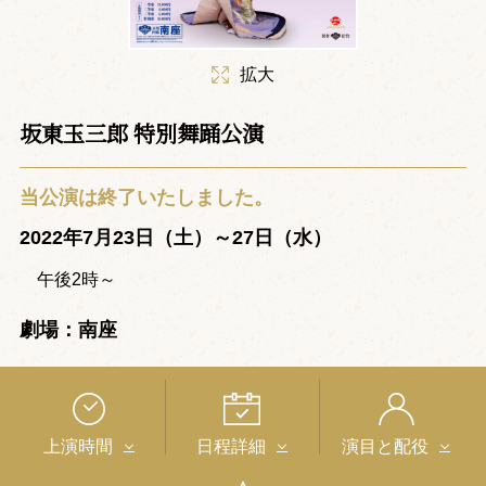
拡大
坂東玉三郎 特別舞踊公演
当公演は終了いたしました。
2022年7月23日（土）～27日（水）
午後2時～
劇場：南座
上演時間
日程詳細
演目と配役