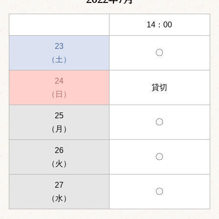
14：00
23
〇
（土）
24
貸切
（日）
25
〇
（月）
26
〇
（火）
27
〇
（水）