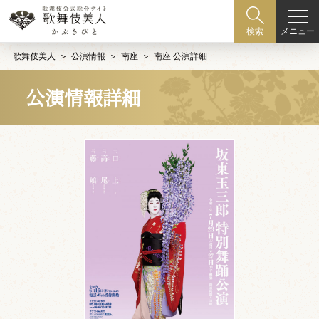
メニュー
検索
歌舞伎美人
公演情報
南座
南座 公演詳細
公演情報詳細