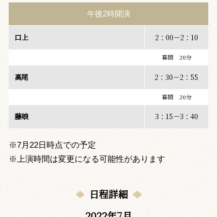
午後2時開演
口上
2：00－2：10
幕間 20分
高尾
2：30－2：55
幕間 20分
藤娘
3：15－3：40
※7月22日時点での予定
※上演時間は変更になる可能性があります
日程詳細
2022年7月