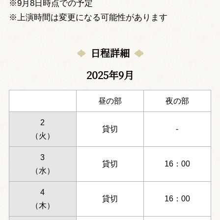
※9月8日時点での予定
※上演時間は変更になる可能性があります
日程詳細
2025年9月
昼の部
夜の部
2
貸切
-
（火）
3
貸切
16：00
（水）
4
貸切
16：00
（木）