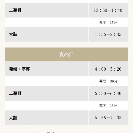
二幕目
12：50－1：40
幕間 15分
大詰
1：55－2：35
夜の部
発端・序幕
4：00－5：20
幕間 30分
二幕目
5：50－6：40
幕間 15分
大詰
6：55－7：35