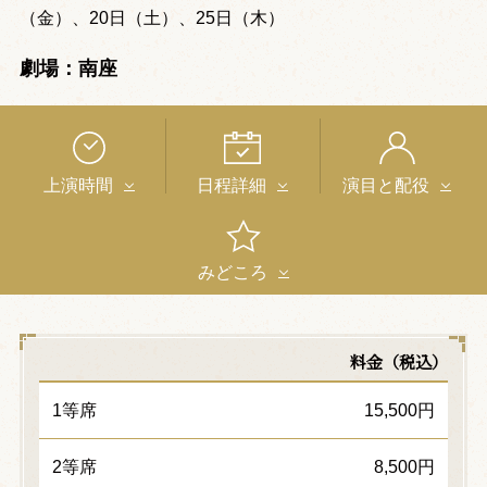
（金）、20日（土）、25日（木）
劇場：南座
上演時間
日程詳細
演目と配役
みどころ
料金（税込）
1等席
15,500円
2等席
8,500円