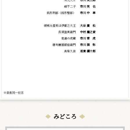
峰不二子
市川
笑
也
銭形刑部（銭形警部）
市川
中
車
傾城糸星実は伊都之大王
大谷
廣
松
長須登美衛門
中村 鷹之資
見浦の虎蔵
市川
青
虎
唐句麗屋銀座衛門
市川
猿
弥
真柴久吉
坂東 彌十郎
※昼夜同一狂言
みどころ