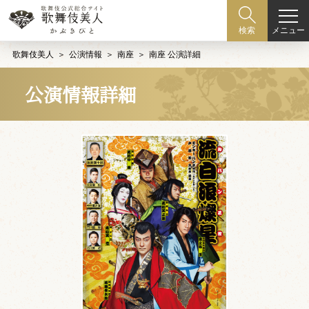
メニュー
検索
歌舞伎美人
公演情報
南座
南座 公演詳細
公演情報詳細