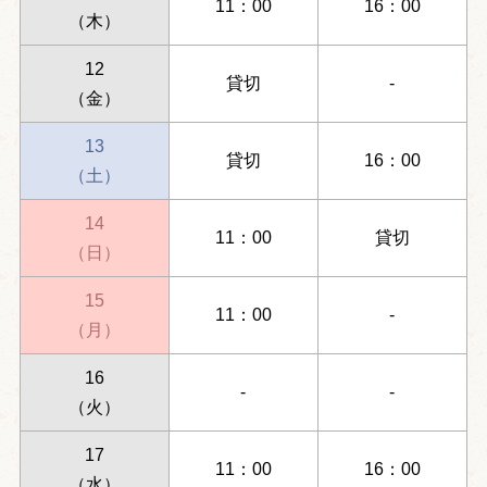
11：00
16：00
（木）
12
貸切
-
（金）
13
貸切
16：00
（土）
14
11：00
貸切
（日）
15
11：00
-
（月）
16
-
-
（火）
17
11：00
16：00
（水）