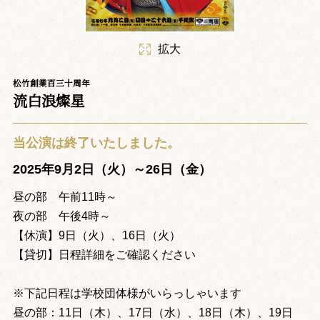
拡大
松竹創業百三十周年
流白浪燦星
当公演は終了いたしました。
2025年9月2日（火）～26日（金）
昼の部 午前11時～
夜の部 午後4時～
【休演】9日（火）、16日（火）
【貸切】日程詳細をご確認ください
※下記日程は学校団体様がいらっしゃいます
昼の部：11日（木）、17日（水）、18日（木）、19日