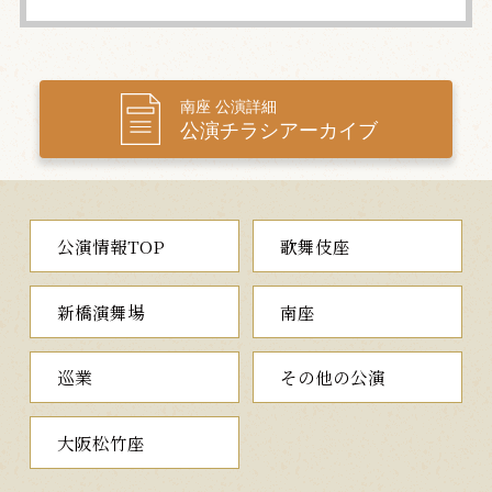
南座 公演詳細
公演チラシアーカイブ
公演情報TOP
歌舞伎座
新橋演舞場
南座
巡業
その他の公演
大阪松竹座