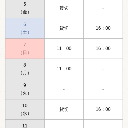
5
貸切
-
（金）
6
貸切
16：00
（土）
7
11：00
16：00
（日）
8
11：00
-
（月）
9
-
-
（火）
10
貸切
16：00
（水）
11