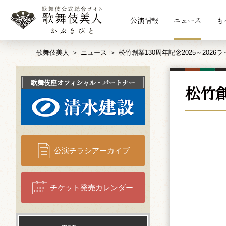
公演情報
ニュース
も
歌舞伎美人
ニュース
松竹創業130周年記念2025～2026
歌舞伎座
オフィシャル・パートナー
松竹創
公演チラシアーカイブ
チケット発売カレンダー