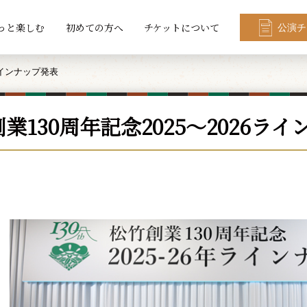
っと楽しむ
初めての方へ
チケットについて
公演チ
ラインナップ発表
業130周年記念2025～2026ラ