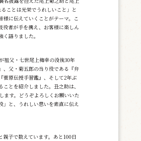
襲名披露を控えた尾上菊之助と尾上
れることは光栄でうれしいこと」と
皆様に伝えていくことがテーマ。こ
伎役者が手を携え、お客様に楽しん
強く語りました。
が祖父・七世尾上梅幸の没後30年
』、父・菊五郎の当り役である『弁
『菅原伝授手習鑑』、そして2年ぶ
ることを紹介しました。丑之助は、
たします。どうぞよろしくお願いいた
役」と、うれしい思いを素直に伝え
親子で数えています。あと100日