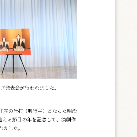
ナップ発表会が行われました。
井座の仕打（興行主）となった明治
年を迎える節目の年を記念して、演劇作
れました。