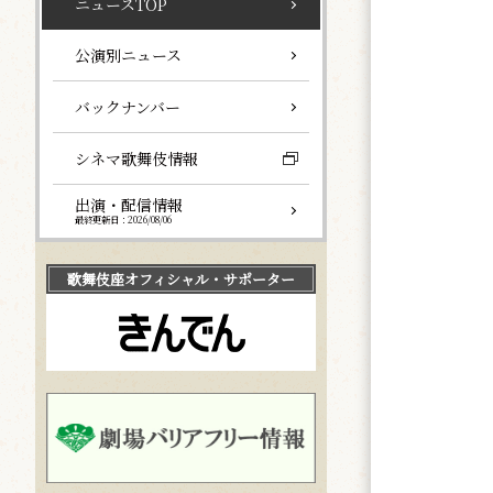
ニュースTOP
公演別ニュース
バックナンバー
シネマ歌舞伎情報
出演・配信情報
最終更新日：2026/08/06
歌舞伎座
オフィシャル・サポーター