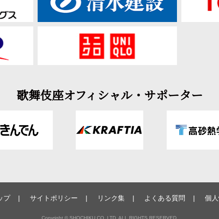
歌舞伎座オフィシャル・サポーター
ップ
サイトポリシー
リンク集
よくある質問
個人
Copyright © SHOCHIKU CO.,LTD. ALL RIGHTS RESERVED.