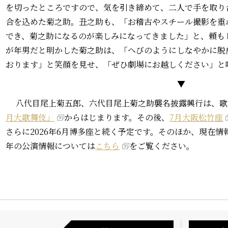
を切ったところですので、気を引き締めて、二人で手を取り
合を込めた菊之助。丑之助も、「お稽古やスチール撮影を重
でき、菊之助になるのが楽しみになってきました」と、頼も
が年男だと明かした菊之助は、「へびのようにしなやかに脱
おります」と笑顔を見せ、「ぜひ劇場にお越しください」と
▼
八代目尾上菊五郎、六代目尾上菊之助襲名披露興行は、歌
月大歌舞伎」
からはじまります。その後、
7月大阪松竹座
さらに2026年6月博多座と続く予定です。そのほか、現在情報
年の公演情報については
こちら
をご覧ください。