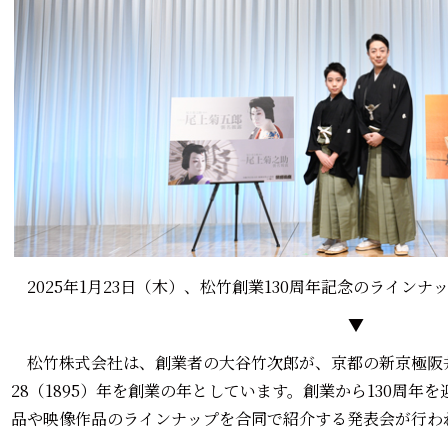
2025年1月23日（木）、松竹創業130周年記念のライン
▼
松竹株式会社は、創業者の大谷竹次郎が、京都の新京極阪
28（1895）年を創業の年としています。創業から130周
品や映像作品のラインナップを合同で紹介する発表会が行わ