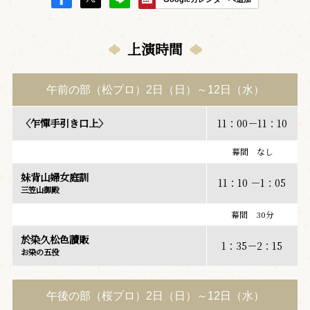
上演時間
午前の部（松プロ）2日（日）～12日（水）
〈乍憚手引き口上〉
11：00－11：10
幕間 なし
妹背山婦女庭訓
11：10 －1：05
三笠山御殿
幕間 30分
於染久松色讀販
1：35－2：15
お染の五役
午後の部（桜プロ）2日（日）～12日（水）