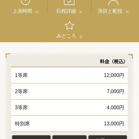
上演時間
日程詳細
演目と配役
みどころ
料金（税込）
1等席
12,000円
2等席
7,000円
3等席
4,000円
特別席
13,000円