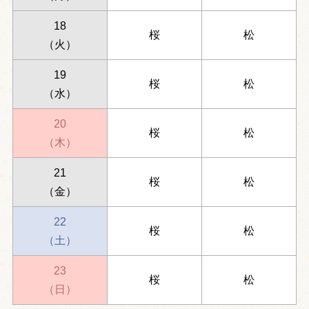
18
桜
松
（火）
19
桜
松
（水）
20
桜
松
（木）
21
桜
松
（金）
22
桜
松
（土）
23
桜
松
（日）