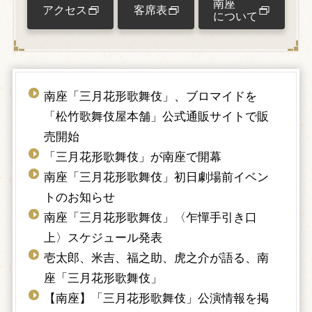
南座
アクセス
客席表
について
南座「三月花形歌舞伎」、ブロマイドを
「松竹歌舞伎屋本舗」公式通販サイトで販
売開始
「三月花形歌舞伎」が南座で開幕
南座「三月花形歌舞伎」初日劇場前イベン
トのお知らせ
南座「三月花形歌舞伎」〈乍憚手引き口
上〉スケジュール発表
壱太郎、米吉、福之助、虎之介が語る、南
座「三月花形歌舞伎」
【南座】「三月花形歌舞伎」公演情報を掲