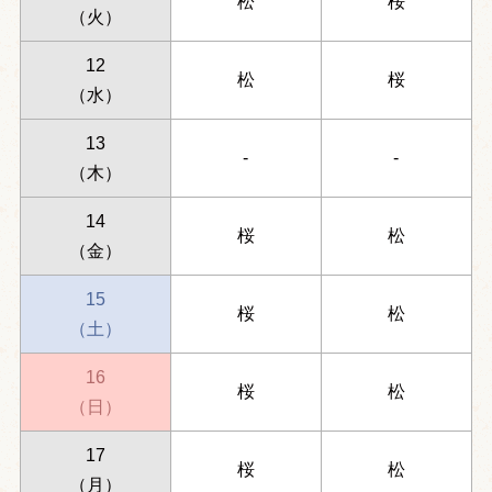
松
桜
（火）
12
松
桜
（水）
13
-
-
（木）
14
桜
松
（金）
15
桜
松
（土）
16
桜
松
（日）
17
桜
松
（月）