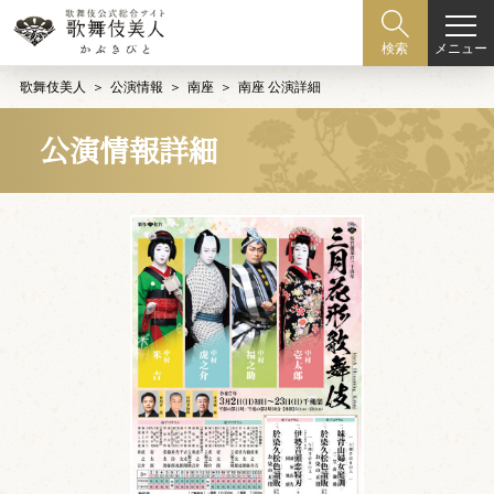
メニュー
検索
歌舞伎美人
公演情報
南座
南座 公演詳細
公演情報詳細