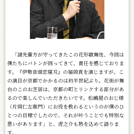
「諸先輩方が守ってきたこの花形歌舞伎、今回は
僕たちにバトンが回ってきて、責任を感じておりま
す。『伊勢音頭恋寝刃』の福岡貢を演じますが、こ
の演目が京都でかかるのは約半世紀ぶり。花街が舞
台のこのお芝居は、京都の町とリンクする部分があ
るので楽しんでいただきたいです。松嶋屋のおじ様
（片岡仁左衛門）にお役を教わるというのが僕のひ
とつの目標でしたので、それが叶うことでも特別な
思いがあります」と、虎之介も熱を込めて語りま
す。