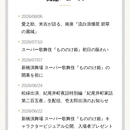
2026/08/06
愛之助、米吉が語る、南座『流白浪燦星 碧翠
の麗城』
2026/07/10
スーパー歌舞伎『もののけ姫』初日の賑わい
2026/07/07
新橋演舞場 スーパー歌舞伎『もののけ姫』の
開幕を前に
2026/06/24
松緑出演、紀尾井町夜話特別編「紀尾井町家話
第二百五夜」生配信、壱太郎出演のお知らせ
2026/06/22
新橋演舞場 スーパー歌舞伎『もののけ姫』キ
ャラクタービジュアル公開、入場者プレゼント