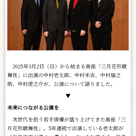
2025年3月2日（日）から始まる南座「三月花形歌
舞伎」に出演の中村壱太郎、中村米吉、中村福之
助、中村虎之介が、公演について語りました。
▼
未来につながる公演を
次世代を担う若手俳優が盛り上げてきた南座「三
月花形歌舞伎」。5年連続で出演している壱太郎が