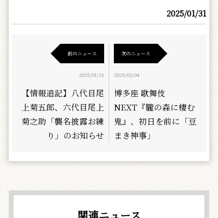
2025/01/31
前のニュース
次のニュース
2025/01/31
2025/02/04
【情報追記】八代目尾
博多座 歌舞伎
上菊五郎、六代目尾上
NEXT『朧の森に棲む
菊之助「襲名披露お練
鬼』、初日を前に「豆
り」のお知らせ
まき神事」
関連ニュース