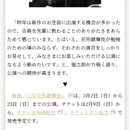
「昨年は新作のお芝居に出演する機会が多かった
ので、古典を先輩に教わることのありがたさをあら
ためて感じています。とはいえ、花形歌舞伎が勉強
のための場のみならず、それぞれの演目をしっかり
お見せして、みなさまにお楽しみいただける公演に
なるよう勤めたいです」と、福之助が力強く語り、
公演への期待が高まります。
▼
南座「三月花形歌舞伎」
は、3月2日（日）から
23日（日）までの公演。チケットは2月9日（日）か
ら、
チケットWeb松竹
、
チケットホン松竹
で
発売予定です。