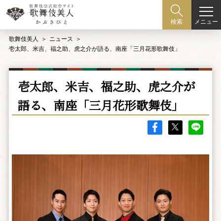
メニュー
検索
歌舞伎美人
ニュース
壱太郎、米吉、福之助、虎之介が語る、南座「三月花形歌舞伎」
壱太郎、米吉、福之助、虎之介が
語る、南座「三月花形歌舞伎」