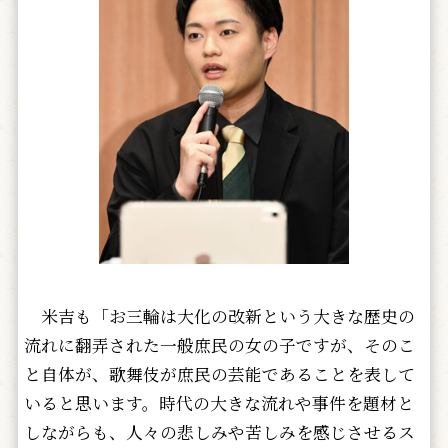
米吉も「お三輪は大化の改新という大きな歴史の
流れに翻弄された一般庶民の女の子ですが、そのこ
と自体が、歌舞伎が庶民の芸能であることを表して
いると思います。時代の大きな流れや事件を題材と
しながらも、人々の悲しみや苦しみを感じさせるス