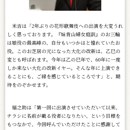
米吉は「2年ぶりの花形歌舞伎への出演を大変うれ
しく思っております。『妹背山婦女庭訓』のお三輪
は娘役の最高峰の、自分もいつかはと憧れていたお
役。このお芝居の元になった大化の改新は、乙巳の
変とも呼ばれます。今年は乙の巳年で、60年に一度
しか来ない大化の改新イヤー。そんな年に上演でき
ることにも、ご縁を感じているところです」と、期
待をのぞかせます。
福之助は「第一回に出演させていただいて以来、
チラシに名前が載る役者になりたい、という目標を
もつなかで、今回呼んでいただけたことに感謝して