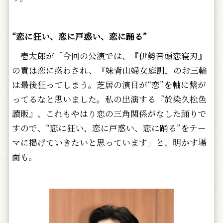
“
恋に狂い、恋に戸惑い、恋に踊る”
壱太郎が「今回の公演では、『伊勢音頭恋寝刃』
の貢は恋に惑わされ、『妹背山婦女庭訓』のお三輪
は最後狂ってしまう。芝居の演目が“恋”を軸に繋が
ってるなと思いました。私の出演する『於染久松色
讀販』、これもやはり恋の三角関係がなした踊りで
すので、“恋に狂い、恋に戸惑い、恋に踊る”をテー
マに掲げていきたいと思っています」と、明かす場
面も。