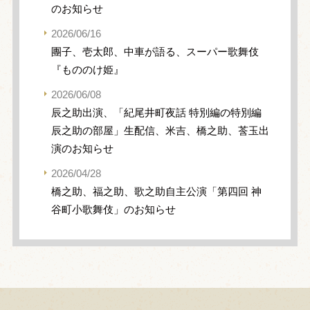
のお知らせ
2026/06/16
團子、壱太郎、中車が語る、スーパー歌舞伎
『もののけ姫』
2026/06/08
辰之助出演、「紀尾井町夜話 特別編の特別編
辰之助の部屋」生配信、米吉、橋之助、莟玉出
演のお知らせ
2026/04/28
橋之助、福之助、歌之助自主公演「第四回 神
谷町小歌舞伎」のお知らせ