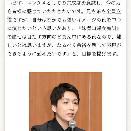
います。エンタメとしての完成度を意識し、今の力
を皆様に感じていただきたいです。兄も弟も全員立
役ですが、自分はなかでも強いイメージの役を中心
に演じたいという思いがあり、『妹背山婦女庭訓』
の鱶七は目指す方向のど真ん中にある役なので、難
しいとは思いますが、なるべく余裕を残して表現が
できるように勤めたいです」と、目標を掲げます。