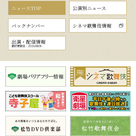
ニュースTOP
公演別ニュース
バックナンバー
シネマ歌舞伎情報
出演・配信情報
最終更新日：2026/08/06