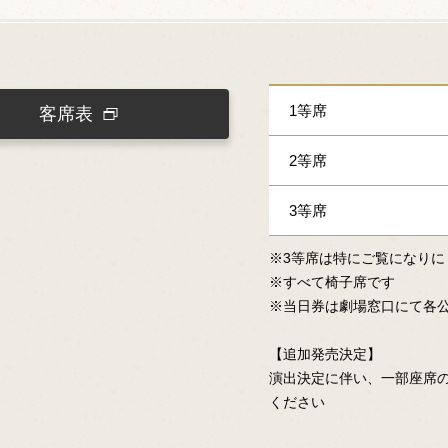
1等席
客席表
2等席
3等席
※3等席は特にご覧になり
※すべて椅子席です
※当日券は劇場窓口にて各
【追加発売決定】
演出決定に伴い、一部座席
ください