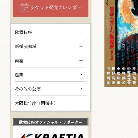
チケット発売カレンダー
歌舞伎座
新橋演舞場
南座
巡業
その他の公演
大阪松竹座（閉場中）
歌舞伎座
オフィシャル・サポーター