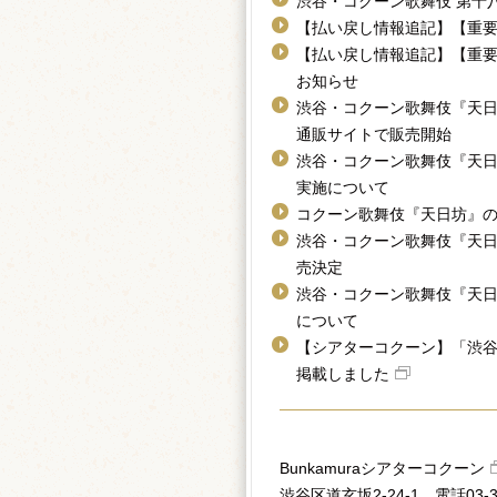
渋谷・コクーン歌舞伎 第十
【払い戻し情報追記】【重
【払い戻し情報追記】【重要
お知らせ
渋谷・コクーン歌舞伎『天
通販サイトで販売開始
渋谷・コクーン歌舞伎『天
実施について
コクーン歌舞伎『天日坊』
渋谷・コクーン歌舞伎『天
売決定
渋谷・コクーン歌舞伎『天
について
【シアターコクーン】「渋谷
掲載しました
Bunkamuraシアターコクーン
渋谷区道玄坂2-24-1 電話03-34