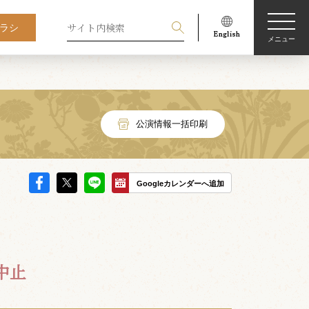
ラシ
メニュー
公演情報一括印刷
Googleカレンダーへ追加
中止