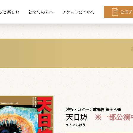
っと楽しむ
初めての方へ
チケットについて
公演チ
渋谷・コクーン歌舞伎 第十八弾
天日坊
※一部公演
てんにちぼう