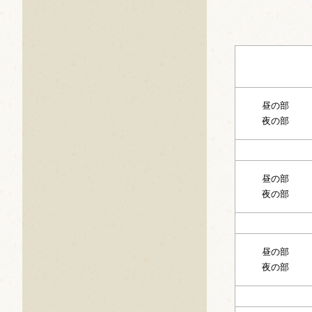
昼の部
夜の部
昼の部
夜の部
昼の部
夜の部