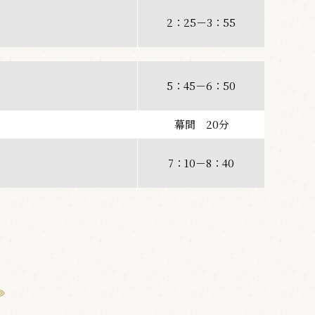
2：25－3：55
5：45－6：50
幕間 20分
7：10－8：40