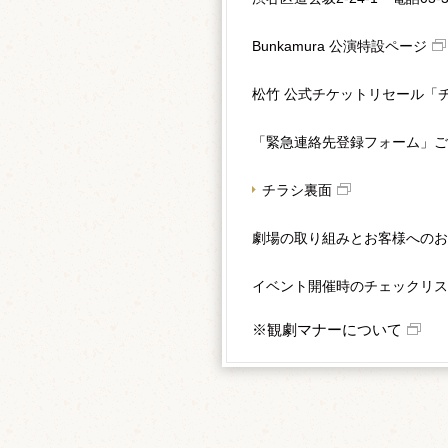
Bunkamura 公演特設ページ
松竹 公式チケットリセール「
「緊急連絡先登録フォーム」ご
チラシ裏面
劇場の取り組みとお客様へのお
イベント開催時のチェックリス
※観劇マナーについて