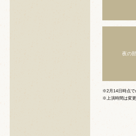
夜の
※2月14日時点
※上演時間は変