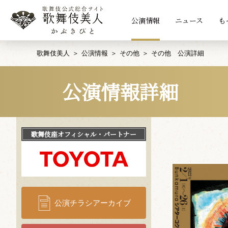
公演情報
ニュース
も
歌舞伎美人
公演情報
その他
その他 公演詳細
公演情報詳細
歌舞伎座
オフィシャル・パートナー
公演チラシアーカイブ