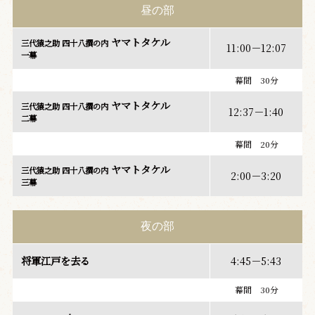
昼の部
ヤマトタケル
三代猿之助 四十八撰の内
11:00－12:07
一幕
幕間 30分
ヤマトタケル
三代猿之助 四十八撰の内
12:37－1:40
二幕
幕間 20分
ヤマトタケル
三代猿之助 四十八撰の内
2:00－3:20
三幕
夜の部
将軍江戸を去る
4:45－5:43
幕間 30分