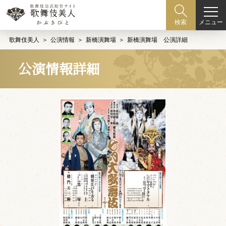
メニュー
検索
歌舞伎美人
公演情報
新橋演舞場
新橋演舞場 公演詳細
公演情報詳細