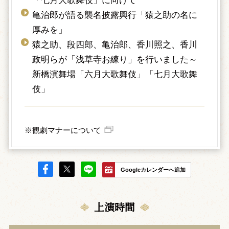
「七月大歌舞伎」に向けて
亀治郎が語る襲名披露興行「猿之助の名に
厚みを」
猿之助、段四郎、亀治郎、香川照之、香川
政明らが「浅草寺お練り」を行いました～
新橋演舞場「六月大歌舞伎」「七月大歌舞
伎」
※観劇マナーについて
Googleカレンダーへ追加
上演時間