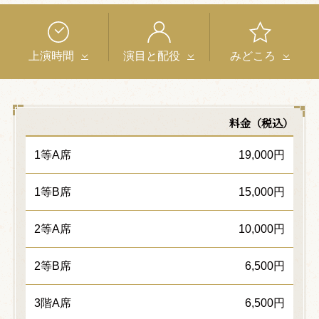
上演時間
演目と配役
みどころ
料金（税込）
1等A席
19,000円
1等B席
15,000円
2等A席
10,000円
2等B席
6,500円
3階A席
6,500円