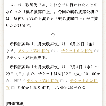
スーパー歌舞伎では、これまでに行われたことの
なかった「襲名披露口上」。今回の襲名披露公演で
は、昼夜いずれの上演でも「襲名披露口上」がご覧
いただけます。
◇
新橋演舞場「六月大歌舞伎」は、6月29日（金）
まで、
チケットWeb松竹
、
チケットホン松竹
でチケット好評販売中。
新橋演舞場「七月大歌舞伎」は、7月4日（水）～
29日（日）まで、チケットは6月12日（火）10：00か
ら、同じく
チケットWeb松竹
、
チケットホン松
竹
で発売となります。よい席はお早めに！
[関連情報]