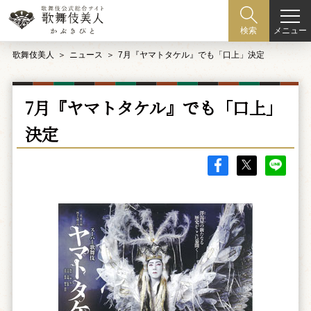
メニュー
検索
歌舞伎美人
ニュース
7月『ヤマトタケル』でも「口上」決定
7月『ヤマトタケル』でも「口上」
決定