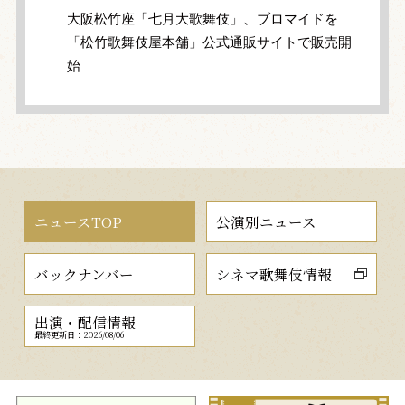
大阪松竹座「七月大歌舞伎」、ブロマイドを
「松竹歌舞伎屋本舗」公式通販サイトで販売開
始
ニュースTOP
公演別ニュース
バックナンバー
シネマ歌舞伎情報
出演・配信情報
最終更新日：2026/08/06