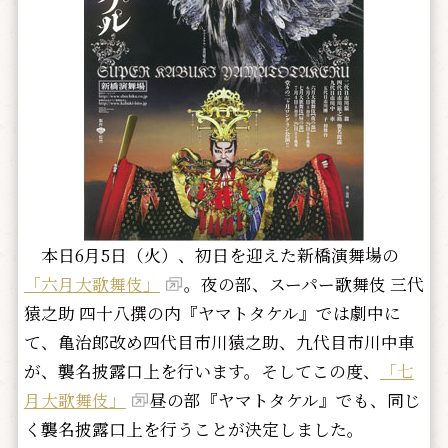
本日6月5日（火）、初日を迎えた新橋演舞場の
「六月大歌舞伎」
。夜の部、スーパー歌舞伎 三代
猿之助 四十八撰の内『ヤマトタケル』では劇中に
て、亀治郎改め四代目市川猿之助、九代目市川中車
が、襲名披露口上を行います。そしてこの度、
「七
月大歌舞伎」
昼の部『ヤマトタケル』でも、同じ
く襲名披露口上を行うことが決定しました。