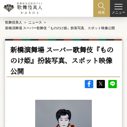
メニュー
検索
歌舞伎美人
ニュース
新橋演舞場 スーパー歌舞伎『もののけ姫』扮装写真、スポット映像公開
新橋演舞場 スーパー歌舞伎『もの
のけ姫』扮装写真、スポット映像
公開