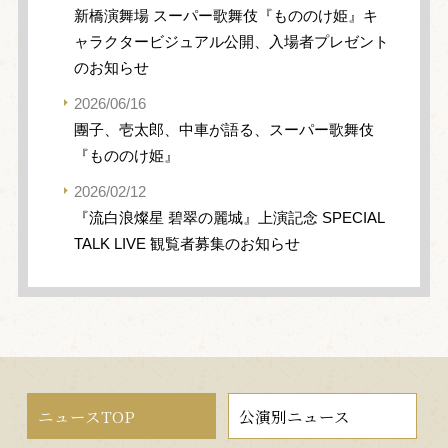
新橋演舞場 スーパー歌舞伎『もののけ姫』キ
ャラクタービジュアル公開、入場者プレゼント
のお知らせ
2026/06/16
團子、壱太郎、中車が語る、スーパー歌舞伎
『もののけ姫』
2026/02/12
『流白浪燦星 碧翠の麗城』上演記念 SPECIAL
TALK LIVE 観覧者募集のお知らせ
ニュースTOP
公演別ニュース