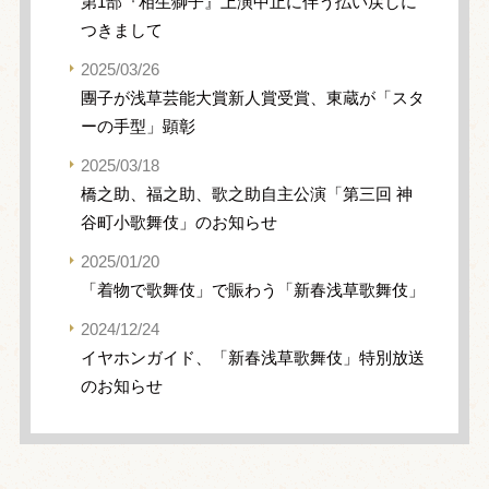
第1部『相生獅子』上演中止に伴う払い戻しに
つきまして
2025/03/26
團子が浅草芸能大賞新人賞受賞、東蔵が「スタ
ーの手型」顕彰
2025/03/18
橋之助、福之助、歌之助自主公演「第三回 神
谷町小歌舞伎」のお知らせ
2025/01/20
「着物で歌舞伎」で賑わう「新春浅草歌舞伎」
2024/12/24
イヤホンガイド、「新春浅草歌舞伎」特別放送
のお知らせ