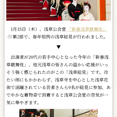
1月15日（木）、浅草公会堂
「新春浅草歌舞伎」
第2部で、毎年恒例の浅草総見が行われました。
▼
出演者が20代の若手中心となった今年の「新春浅
草歌舞伎」、地元浅草の皆さんの温かい応援がいっ
そう強く感じられたのがこの「浅草総見」です。冷
たい雨にもかかわらず、浅草寺を中心とした浅草花
街で活躍されている芸者さんら9名が総見に参加、あ
でやかな着物姿で到着すると浅草公会堂の空気が一
気に華やぎます。