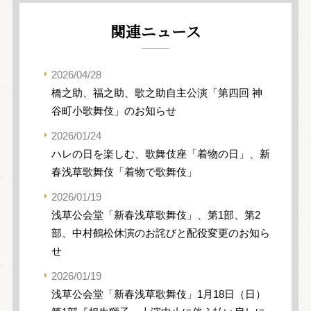
関連ニュース
2026/04/28
橋之助、福之助、歌之助自主公演「第四回 神
谷町小歌舞伎」のお知らせ
2026/01/24
ハレの日を楽しむ、歌舞伎座「着物の日」、新
春浅草歌舞伎「着物で歌舞伎」
2026/01/19
浅草公会堂「新春浅草歌舞伎」、第1部、第2
部、中村鶴松休演のお詫びと配役変更のお知ら
せ
2026/01/19
浅草公会堂「新春浅草歌舞伎」1月18日（日）