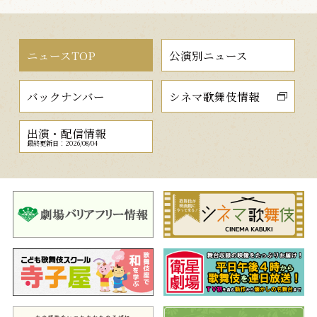
ニュースTOP
公演別ニュース
バックナンバー
シネマ歌舞伎情報
出演・配信情報
最終更新日：2026/08/04