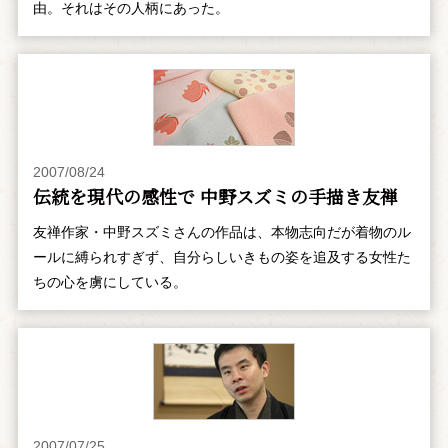
由。それはその人柄にあった。
2007/08/24
伝統を現代の感性で 中野スズミの手描き友禅
友禅作家・中野スズミさんの作品は、本物志向だが着物のル
ールに縛られすぎず、自分らしいきもの姿を追及する女性た
ちの心を虜にしている。
2007/07/25