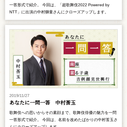
一答形式で紹介。 今回は、「超歌舞伎2022 Powered by
NTT」に出演の中村獅童さんにクローズアップします。
2019/11/27
あなたに一問一答 中村莟玉
歌舞伎への思いからその素顔まで、歌舞伎俳優の魅力を一問
一答形式で紹介。 今回は、名前を改めたばかりの中村莟玉さ
んにクローズアップします。