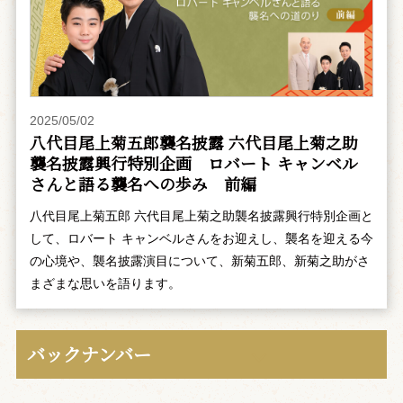
2025/05/02
八代目尾上菊五郎襲名披露 六代目尾上菊之助
襲名披露興行特別企画 ――ロバート キャンベル
さんと語る襲名への歩み 前編
八代目尾上菊五郎 六代目尾上菊之助襲名披露興行特別企画と
して、ロバート キャンベルさんをお迎えし、襲名を迎える今
の心境や、襲名披露演目について、新菊五郎、新菊之助がさ
まざまな思いを語ります。
バックナンバー