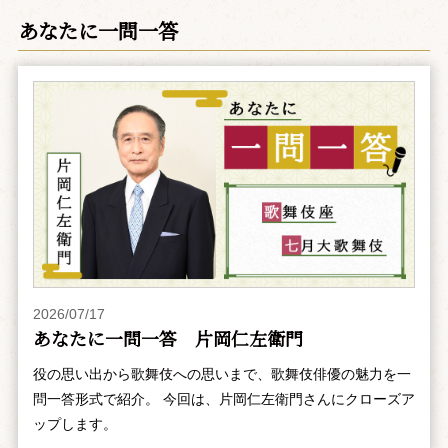
あなたに一問一答
2026/07/17
あなたに一問一答 片岡仁左衛門
役の思い出から歌舞伎への思いまで、歌舞伎俳優の魅力を一
問一答形式で紹介。 今回は、片岡仁左衛門さんにクローズア
ップします。