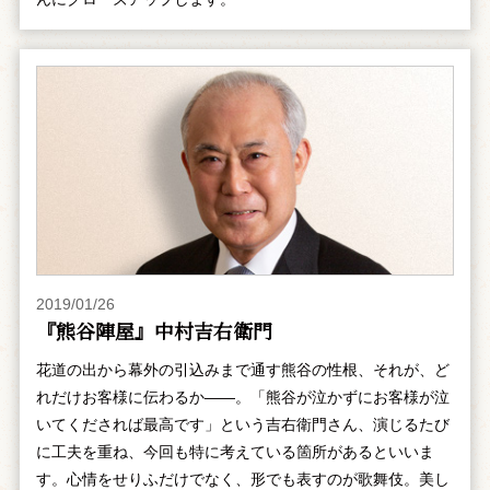
2019/01/26
『熊谷陣屋』中村吉右衛門
花道の出から幕外の引込みまで通す熊谷の性根、それが、ど
れだけお客様に伝わるか――。「熊谷が泣かずにお客様が泣
いてくだされば最高です」という吉右衛門さん、演じるたび
に工夫を重ね、今回も特に考えている箇所があるといいま
す。心情をせりふだけでなく、形でも表すのが歌舞伎。美し