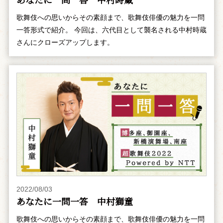
歌舞伎への思いからその素顔まで、歌舞伎俳優の魅力を一問
一答形式で紹介。 今回は、六代目として襲名される中村時蔵
さんにクローズアップします。
2022/08/03
あなたに一問一答 中村獅童
歌舞伎への思いからその素顔まで、歌舞伎俳優の魅力を一問