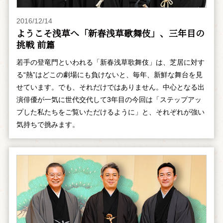
2016/12/14
ようこそ浅草へ「新春浅草歌舞伎」、三年目の
挑戦 前篇
若手の登竜門といわれる「新春浅草歌舞伎」は、芝居に対す
る“熱”はどこの劇場にも負けないと、毎年、新鮮な舞台を見
せています。でも、それだけではありません。中心となる出
演俳優が一気に世代交代して3年目の今回は「ステップアッ
プした私たちをご覧いただけるように」と、それぞれが強い
気持ちで挑みます。