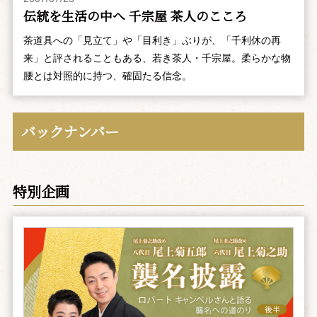
伝統を生活の中へ 千宗屋 茶人のこころ
茶道具への「見立て」や「目利き」ぶりが、「千利休の再
来」と評されることもある、若き茶人・千宗屋。柔らかな物
腰とは対照的に持つ、確固たる信念。
バックナンバー
特別企画