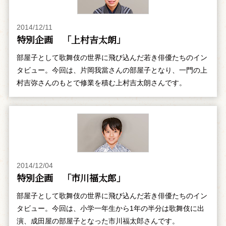
2014/12/11
特別企画 「上村吉太朗」
部屋子として歌舞伎の世界に飛び込んだ若き俳優たちのイン
タビュー。今回は、片岡我當さんの部屋子となり、一門の上
村吉弥さんのもとで修業を積む上村吉太朗さんです。
2014/12/04
特別企画 「市川福太郎」
部屋子として歌舞伎の世界に飛び込んだ若き俳優たちのイン
タビュー。今回は、小学一年生から1年の半分は歌舞伎に出
演、成田屋の部屋子となった市川福太郎さんです。