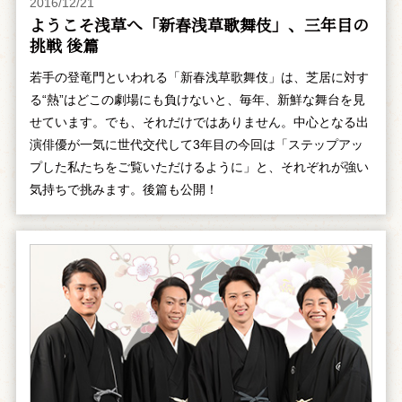
2016/12/21
ようこそ浅草へ「新春浅草歌舞伎」、三年目の
挑戦 後篇
若手の登竜門といわれる「新春浅草歌舞伎」は、芝居に対す
る“熱”はどこの劇場にも負けないと、毎年、新鮮な舞台を見
せています。でも、それだけではありません。中心となる出
演俳優が一気に世代交代して3年目の今回は「ステップアッ
プした私たちをご覧いただけるように」と、それぞれが強い
気持ちで挑みます。後篇も公開！