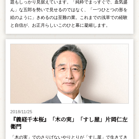
題もしっかり見据えています。「純粋でまっすぐで、血気盛
ん」な五郎を勢いで見せるのではなく、「一つひとつの形を
絵のように」きめるのは至難の業。これまでの浅草での経験
と自信が、お正月らしいこのひと幕に凝縮します。
2018/11/25
『義経千本桜』「木の実」「すし屋」片岡仁左
衛門
「木の実」でのさりげないやりとりが「すし屋」で生きてき