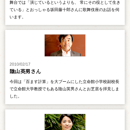
舞台では「演じているというよりも、 常にその役として生き
ている」とおっしゃる坂田藤十郎さんに歌舞伎座のお話を伺
います。
2010/02/17
陰山英男さん
今回は「百ます計算」を大ブームにした立命館小学校副校長
で立命館大学教授でもある陰山英男さんとお芝居を拝見しま
した。