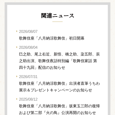
関連ニュース
2026/08/07
歌舞伎座「八月納涼歌舞伎」初日開幕
2026/08/04
巳之助、尾上右近、新悟、橋之助、染五郎、辰
之助出演、歌舞伎夜話特別編「歌舞伎家話 第
四十九回」配信のお知らせ
2026/07/31
歌舞伎座「八月納涼歌舞伎」出演者直筆うちわ
展示＆プレゼントキャンペーンのお知らせ
2025/08/12
歌舞伎座「八月納涼歌舞伎」坂東玉三郎の復帰
および第二部『火の鳥』公演再開のお知らせ