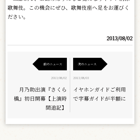
歌舞伎。この機会にぜひ、歌舞伎座へ足をお運びく
ださい。
2013/08/02
前のニュース
次のニュース
2013/08/02
2013/08/03
月乃助出演『さくら
イヤホンガイドご利用
橋』初日開幕【上演時
で字幕ガイドが半額に
間追記】