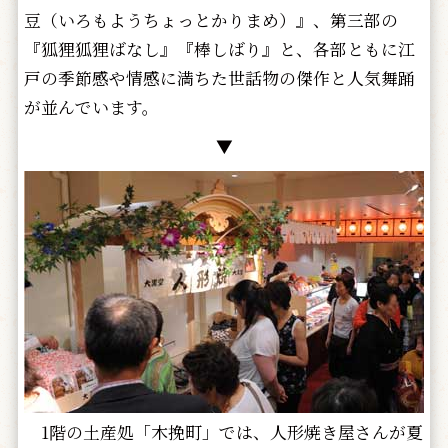
豆（いろもようちょっとかりまめ）』、第三部の
『狐狸狐狸ばなし』『棒しばり』と、各部ともに江
戸の季節感や情感に満ちた世話物の傑作と人気舞踊
が並んでいます。
▼
1階の土産処「木挽町」では、人形焼き屋さんが夏