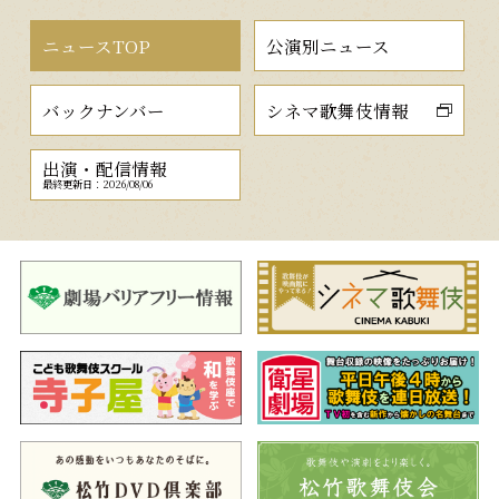
ニュースTOP
公演別ニュース
バックナンバー
シネマ歌舞伎情報
出演・配信情報
最終更新日：2026/08/06