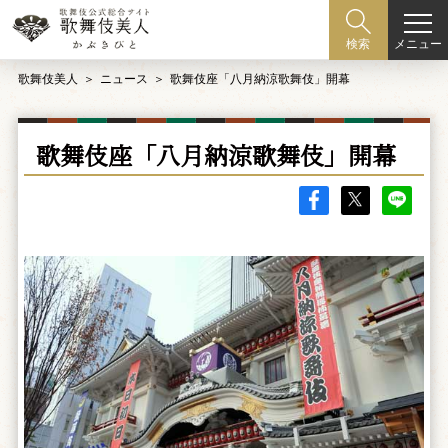
メニュー
検索
歌舞伎美人
ニュース
歌舞伎座「八月納涼歌舞伎」開幕
歌舞伎座「八月納涼歌舞伎」開幕