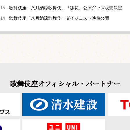
/15
歌舞伎座「八月納涼歌舞伎」『狐花』公演グッズ販売決定
/14
歌舞伎座「八月納涼歌舞伎」ダイジェスト映像公開
歌舞伎座オフィシャル・パートナー