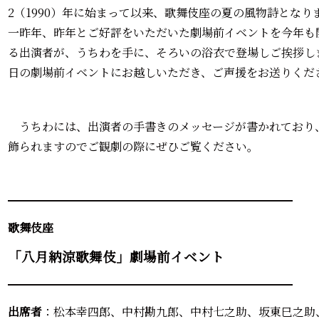
2（1990）年に始まって以来、歌舞伎座の夏の風物詩となり
一昨年、昨年とご好評をいただいた劇場前イベントを今年も
る出演者が、うちわを手に、そろいの浴衣で登場しご挨拶し
日の劇場前イベントにお越しいただき、ご声援をお送りくだ
うちわには、出演者の手書きのメッセージが書かれており、
飾られますのでご観劇の際にぜひご覧ください。
━━━━━━━━━━━━━━━━━━━━━━━━━
歌舞伎座
「八月納涼歌舞伎」劇場前イベント
━━━━━━━━━━━━━━━━━━━━━━━━━
出席者
：松本幸四郎、中村勘九郎、中村七之助、坂東巳之助