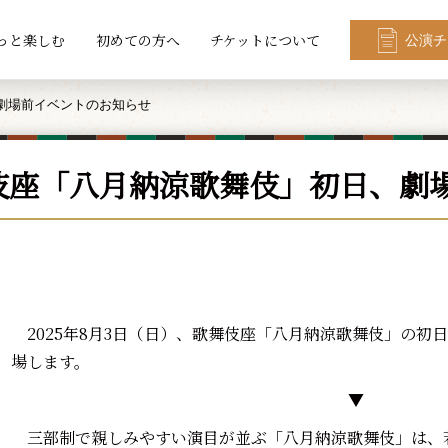
っと楽しむ
初めての方へ
チケットについて
公演チ
劇場前イベントのお知らせ
伎座「八月納涼歌舞伎」初日、劇
2025年8月3日（日）、歌舞伎座「八月納涼歌舞伎」の初
場します。
▼
三部制で親しみやすい演目が並ぶ「八月納涼歌舞伎」は、