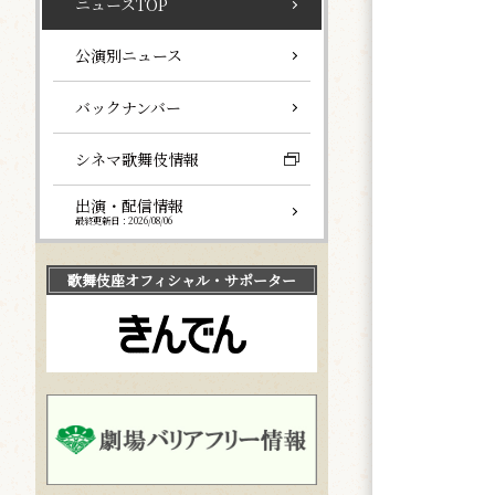
ニュースTOP
公演別ニュース
バックナンバー
シネマ歌舞伎情報
出演・配信情報
最終更新日：2026/08/06
歌舞伎座
オフィシャル・サポーター