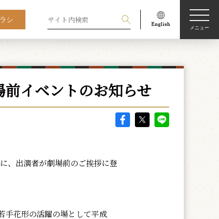
ラシ
メニュー
場前イベントのお知らせ
日に、出演者が劇場前のご挨拶に登
若手花形の活躍の場として平成