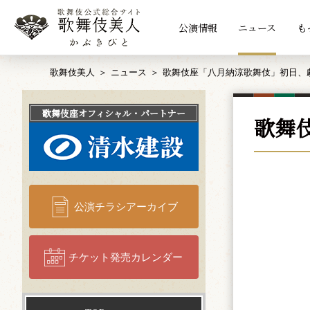
公演情報
ニュース
も
歌舞伎美人
ニュース
歌舞伎座「八月納涼歌舞伎」初日、
歌舞伎座
オフィシャル・パートナー
歌舞
公演チラシアーカイブ
チケット発売カレンダー