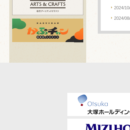
2024/10
2024/08