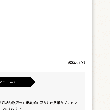
2025/07/31
のニュース
八月納涼歌舞伎」出演者直筆うちわ展示＆プレゼン
ーンのお知らせ