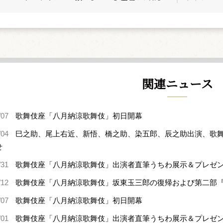
関連ニュース
/07
歌舞伎座「八月納涼歌舞伎」初日開幕
/04
巳之助、尾上右近、新悟、橋之助、染五郎、辰之助出演、歌舞
せ
/31
歌舞伎座「八月納涼歌舞伎」出演者直筆うちわ展示＆プレゼ
/12
歌舞伎座「八月納涼歌舞伎」坂東玉三郎の復帰および第二部
/07
歌舞伎座「八月納涼歌舞伎」初日開幕
/01
歌舞伎座「八月納涼歌舞伎」出演者直筆うちわ展示＆プレゼ