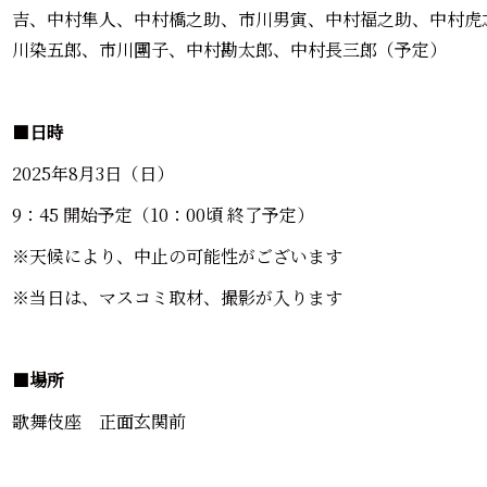
吉、中村隼人、中村橋之助、市川男寅、中村福之助、中村虎
川染五郎、市川團子、中村勘太郎、中村長三郎（予定）
■
日時
2025年8月3日（日）
9：45 開始予定（10：00頃 終了予定）
※天候により、中止の可能性がございます
※当日は、マスコミ取材、撮影が入ります
■
場所
歌舞伎座 正面玄関前