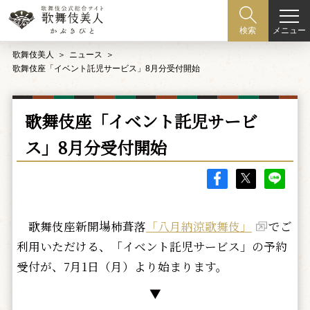
メニュー
検索
歌舞伎美人
ニュース
歌舞伎座「イベント託児サービス」8月分受付開始
歌舞伎座「イベント託児サービ
ス」8月分受付開始
歌舞伎座新開場柿葺落
「八月納涼歌舞伎」
でご
利用いただける、「イベント託児サービス」の予約
受付が、7月1日（月）より始まります。
▼