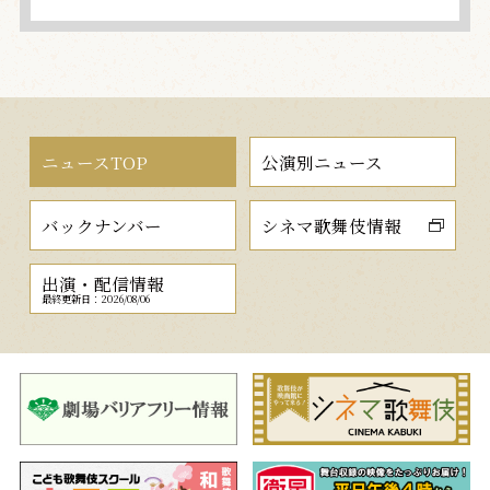
ニュースTOP
公演別ニュース
バックナンバー
シネマ歌舞伎情報
出演・配信情報
最終更新日：2026/08/06