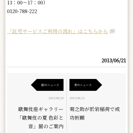
13：00～17：00）
0120-788-222
「託児サービスご利用の流れ」はこちらから
2013/06/21
前のニュース
次のニュース
2013/06/20
2013/06/22
歌舞伎座ギャラリー
菊之助が於岩稲荷で成
「歌舞伎の夏 色彩と
功祈願
音」展のご案内