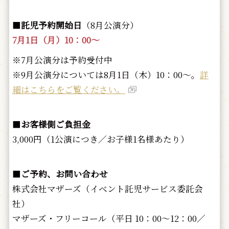
■
託児予約開始日
（8月公演分）
7月1日（月）10：00～
※7月公演分は予約受付中
※9月公演分については8月1日（木）10：00～。
詳
細はこちらをご覧ください。
■
お客様側ご負担金
3,000円（1公演につき／お子様1名様あたり）
■
ご予約、お問い合わせ
株式会社マザーズ（イベント託児サービス委託会
社）
マザーズ・フリーコール（平日 10：00～12：00／