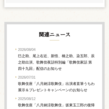
関連ニュース
2026/08/04
巳之助、尾上右近、新悟、橋之助、染五郎、辰
之助出演、歌舞伎夜話特別編「歌舞伎家話 第
四十九回」配信のお知らせ
2026/07/31
歌舞伎座「八月納涼歌舞伎」出演者直筆うちわ
展示＆プレゼントキャンペーンのお知らせ
2025/08/12
歌舞伎座「八月納涼歌舞伎」坂東玉三郎の復帰