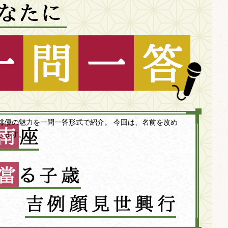
俳優の魅力を一問一答形式で紹介。 今回は、名前を改め
します。