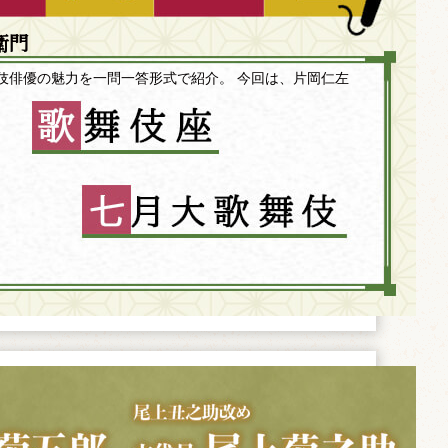
衛門
伎俳優の魅力を一問一答形式で紹介。 今回は、片岡仁左