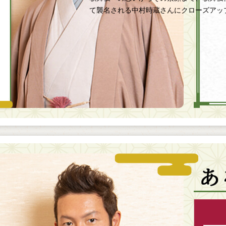
て襲名される中村時蔵さんにクローズアッ