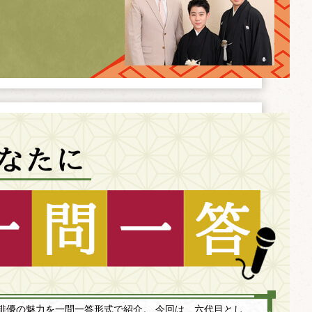
俳優の魅力を一問一答形式で紹介。 今回は、六代目とし