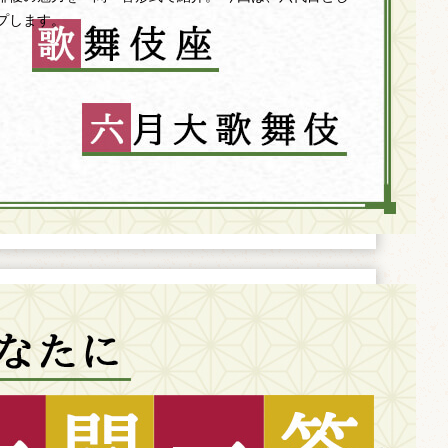
プします。