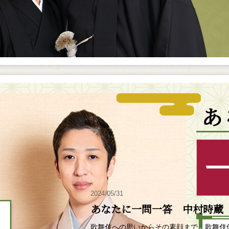
2024/05/31
あなたに一問一答 中村時蔵
歌舞伎への思いからその素顔まで、歌舞伎