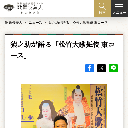
メニュー
検索
歌舞伎美人
ニュース
猿之助が語る「松竹大歌舞伎 東コース」
猿之助が語る「松竹大歌舞伎 東コ
ース」