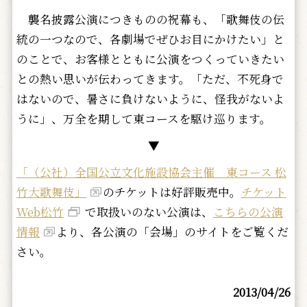
襲名披露公演につきものの祝幕も、「歌舞伎の伝
統の一つなので、各劇場でぜひお目にかけたい」と
のことで、お客様とともに公演をつくっていきたい
との熱い思いが伝わってきます。「ただ、不死身で
はないので、暑さに負けないように、怪我がないよ
うに」、万全を期して東コースを駆け巡ります。
▼
「（公社）全国公立文化施設協会主催 東コース 松
竹大歌舞伎」
のチケットは好評販売中。
チケット
Web松竹
で取扱いのない公演は、
こちらの公演
情報
より、各公演の「会場」のサイトをご覧くだ
さい。
2013/04/26