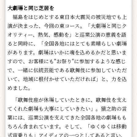
大劇場と同じ芝居を
福島をはじめとする東日本大震災の被災地でも上
演が決まった、今回の東コース。「大劇場と同じク
オリティー、熱気、感動を」と巡業公演の意義を語
ると同時に、「全国各地にはとても素晴らしい劇場
があります。劇場はいかに魂を込めるかだと思いま
すので、お客様にも"お祭り"に参加するような感じ
で、一緒に伝統芸能である歌舞伎に参加していただ
いて、地域に根付かせていただければ」と、力を込
めました。
「歌舞伎座が休場していたときに、歌舞伎を支え
てくれた劇場も大事にしていきたい」。猿之助の言
葉には、巡業公演を支えてきた全国各地の劇場もも
ちろん含まれています。そして、「ゆくゆくは移動
式宙乗りも」アイディアの一つとしてあると言い、