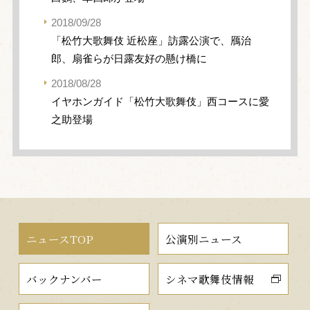
2018/09/28
「松竹大歌舞伎 近松座」訪露公演で、鴈治
郎、扇雀らが日露友好の懸け橋に
2018/08/28
イヤホンガイド「松竹大歌舞伎」西コースに愛
之助登場
ニュースTOP
公演別ニュース
バックナンバー
シネマ歌舞伎情報