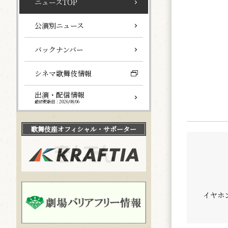
ニュースTOP
公演別ニュース
バックナンバー
シネマ歌舞伎情報
出演・配信情報
最終更新日：2026/08/06
歌舞伎座
オフィシャル・サポーター
イヤホ