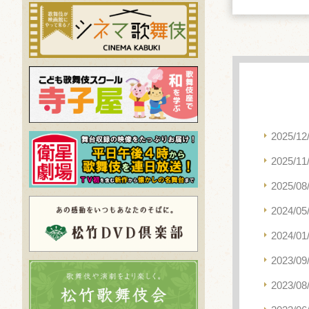
2025/12
2025/11
2025/08
2024/05
2024/01
2023/09
2023/08