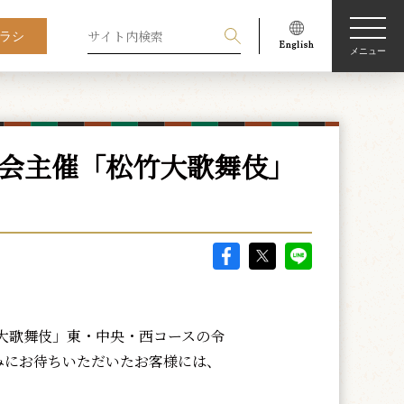
ラシ
メニュー
協会主催「松竹大歌舞伎」
大歌舞伎」東・中央・西コースの令
しみにお待ちいただいたお客様には、