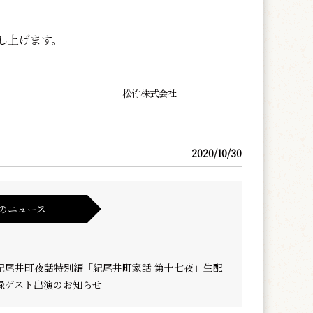
し上げます。
松竹株式会社
2020/10/30
のニュース
紀尾井町夜話特別編「紀尾井町家話 第十七夜」生配
緑ゲスト出演のお知らせ