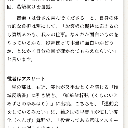
回、葛籠抜けを披露。
「宙乗りは皆さん喜んでくださる」と、自身の体
力的な負担は別にして、「お客様の期待に応えるの
も裏切るのも、我々の仕事。なんだか面白いものを
やっているから、歌舞伎って本当に面白いかどう
か、とにかく自分の目で確かめてもらえたらいい」
と言います。
役者はアスリート
昼の部は、右近、笑也が又平おとくを演じる『傾
城反魂香』に引き続き、『蜘蛛絲梓弦（くものいと
あずさのゆみはり）』に出演。こちらも、「運動会
をしているみたい」に、猿之助の早替りが忙しい変
化（へんげ）舞踊で、「役者ってある意味アスリー