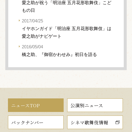
愛之助が祝う「明治座 五月花形歌舞伎」こど
もの日
2017/04/25
イヤホンガイド「明治座 五月花形歌舞伎」は
愛之助がナビゲート
2016/05/04
橋之助、『御宿かわせみ』初日を語る
ニュースTOP
公演別ニュース
バックナンバー
シネマ歌舞伎情報