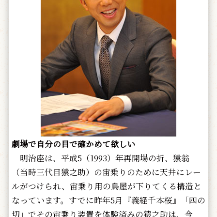
劇場で自分の目で確かめて欲しい
明治座は、平成5（1993）年再開場の折、猿翁
（当時三代目猿之助）の宙乗りのために天井にレー
ルがつけられ、宙乗り用の鳥屋が下りてくる構造と
なっています。すでに昨年5月『義経千本桜』「四の
切」でその宙乗り装置を体験済みの猿之助は、今