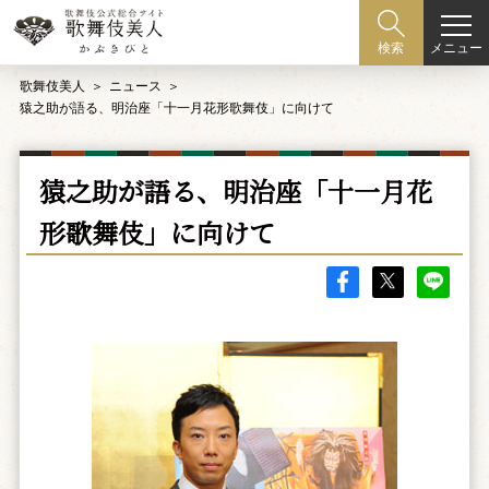
メニュー
検索
歌舞伎美人
ニュース
猿之助が語る、明治座「十一月花形歌舞伎」に向けて
猿之助が語る、明治座「十一月花
形歌舞伎」に向けて