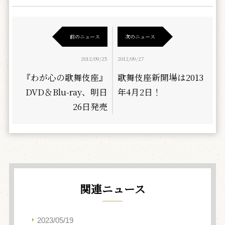
前のニュース
次のニュース
2012/09/25
2012/09/27
『わが心の歌舞伎座』
歌舞伎座新開場は2013
DVD＆Blu-ray、明日
年4月2日！
26日発売
関連ニュース
2023/05/19