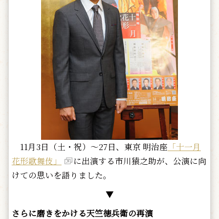
11月3日（土・祝）～27日、東京 明治座
「十一月
花形歌舞伎」
に出演する市川猿之助が、公演に向
けての思いを語りました。
▼
さらに磨きをかける天竺徳兵衛の再演