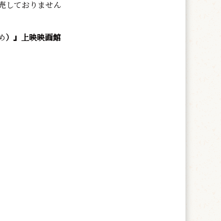
売しておりません
め
）』上映映画館