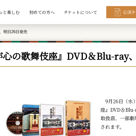
っと楽しむ
初めての方へ
チケットについて
公演チ
y、明日26日発売
心の歌舞伎座』DVD＆Blu-ray
9月26日（水
座』DVD＆Bl
取扱店、一部劇
されます。