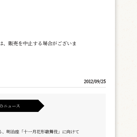
は、販売を中止する場合がございま
2012/09/25
のニュース
る、明治座「十一月花形歌舞伎」に向けて