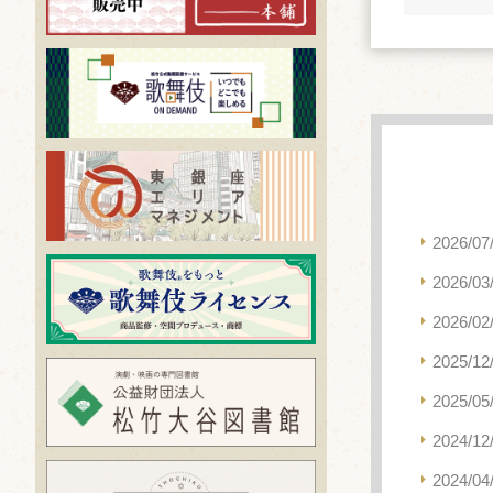
2026/07
2026/03
2026/02
2025/12
2025/05
2024/12
2024/04