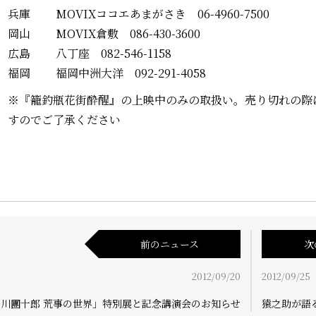
兵庫 MOVIXココエあまがさき 06-4960-7500
岡山 MOVIX倉敷 086-430-3600
広島 八丁座 082-546-1158
福岡 福岡中洲大洋 092-291-4058
※『籠釣瓶花街酔醒』の上映中のみの取扱い。売り切れの際
すのでご了承ください
前のニュース
次
2012/09/20
2012/09/25
市川團十郎 荒事の世界」特別展と記念講演会のお知らせ
猿之助が語