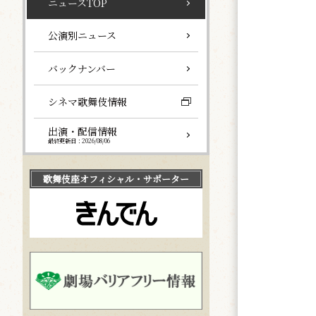
ニュースTOP
公演別ニュース
バックナンバー
シネマ歌舞伎情報
出演・配信情報
最終更新日：2026/08/06
歌舞伎座
オフィシャル・サポーター