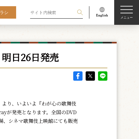
ラシ
メニュー
、明日26日発売
）より、いよいよ『わが心の歌舞伎
u-rayが発売となります。全国のDVD
場、シネマ歌舞伎上映館にても販売