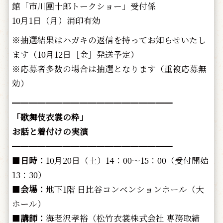
館「市川團十郎トークショー」受付係
10月1日（月）消印有効
※抽選結果はハガキの返信を持ってお知らせいたし
ます（10月12日［金］発送予定）
※応募者多数の場合は抽選となります（重複応募無
効）
━━━━━━━━━━━━━━━━━━━
「歌舞伎衣裳の粋」
お話と着付けの実演
━━━━━━━━━━━━━━━━━━━
■
日時：
10月20日（土）14：00～15：00（受付開始
13：30）
■
会場：
地下1階 日比谷コンベンションホール（大
ホール）
■
講師：
海老沢孝裕（松竹衣裳株式会社 専務取締