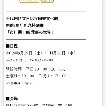
［
チラシを拡大する
／
裏面を見る
］
━━━━━━━━━━━━━━━━━━━━
千代田区立日比谷図書文化館
開館1周年記念特別展
「市川團十郎 荒事の世界」
━━━━━━━━━━━━━━━━━━━━
■日程
2012年9月29日（土）～ 11月28日（水）
※10月15日（月）、11月19日（月）は休館日
開館時間：平日 10：00～20：00、
土曜は～19：00、日祝は～17：00
※入室は閉館の30分前まで
■会場
日比谷図書文化館 特別展示室（1階）