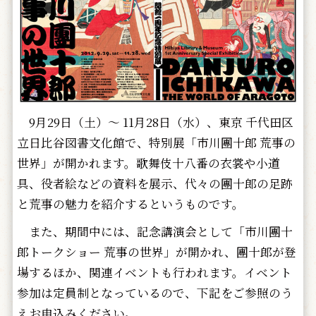
9月29日（土）～ 11月28日（水）、東京 千代田区
立日比谷図書文化館で、特別展「市川團十郎 荒事の
世界」が開かれます。歌舞伎十八番の衣裳や小道
具、役者絵などの資料を展示、代々の團十郎の足跡
と荒事の魅力を紹介するというものです。
また、期間中には、記念講演会として「市川團十
郎トークショー 荒事の世界」が開かれ、團十郎が登
場するほか、関連イベントも行われます。イベント
参加は定員制となっているので、下記をご参照のう
えお申込みください。