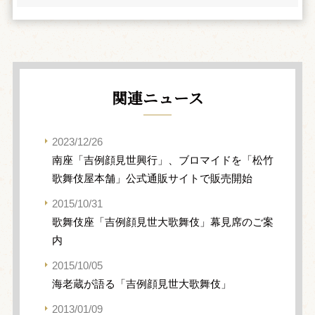
関連ニュース
2023/12/26
南座「吉例顔見世興行」、ブロマイドを「松竹
歌舞伎屋本舗」公式通販サイトで販売開始
2015/10/31
歌舞伎座「吉例顔見世大歌舞伎」幕見席のご案
内
2015/10/05
海老蔵が語る「吉例顔見世大歌舞伎」
2013/01/09