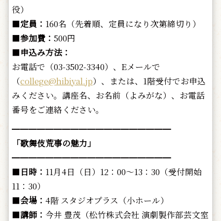
役）
■
定員：
160名（先着順、定員になり次第締切り）
■
参加費：
500円
■
申込み方法：
お電話で（03-3502-3340）、Eメールで
（
college@hibiyal.jp
）、または、1階受付でお申込
みください。講座名、お名前（よみがな）、お電話
番号をご連絡ください。
━━━━━━━━━━━━━━━━━━━
「歌舞伎荒事の魅力」
━━━━━━━━━━━━━━━━━━━
■
日時：
11月4日（日）12：00～13：30（受付開始
11：30）
■
会場：
4階 スタジオプラス（小ホール）
■
講師：
今井 豊茂（松竹株式会社 演劇製作部芸文室