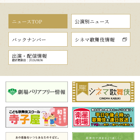
ニュースTOP
公演別ニュース
バックナンバー
シネマ歌舞伎情報
出演・配信情報
最終更新日：2026/08/06