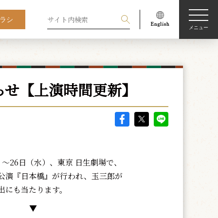
ラシ
メニュー
らせ【上演時間更新】
）～26日（水）、東京 日生劇場で、
公演『日本橋』が行われ、玉三郎が
出にも当たります。
▼