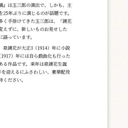
橋』は玉三郎の演出で、しかも、主
を25年ぶりに演じるのが話題です。
多く手掛けてきた玉三郎は、「鏡花
変えずに、新しいものお見せした
に語っています。
泉鏡花が大正3（1914）年に小説
1917）年には自ら戯曲化も行った
ある作品です。来年は泉鏡花生誕
の年を迎えるにふさわしい、豪華配役
待ください。