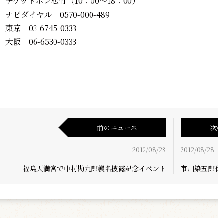
チケットホン松竹（10：00～18：00）
ナビダイヤル 0570-000-489
東京 03-6745-0333
大阪 06-6530-0333
前のニュース
次
2012/08/28
2012/08/28
福島天満宮で中村勘九郎襲名披露記念イベント
市川染五郎