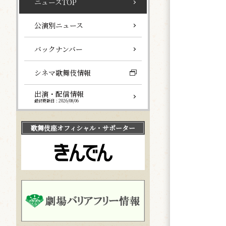
ニュースTOP
公演別ニュース
バックナンバー
シネマ歌舞伎情報
出演・配信情報
最終更新日：2026/08/06
歌舞伎座
オフィシャル・サポーター