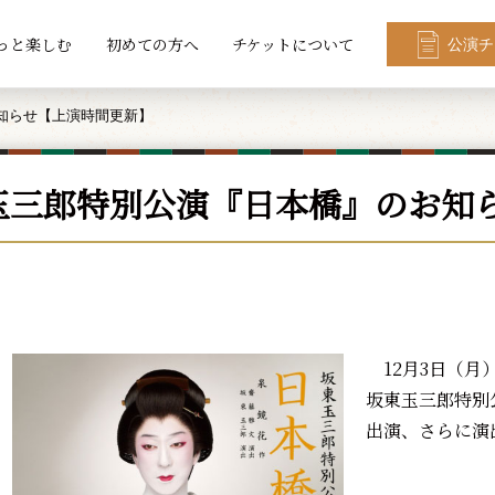
っと楽しむ
初めての方へ
チケットについて
公演チ
知らせ【上演時間更新】
玉三郎特別公演『日本橋』のお知
12月3日（月
坂東玉三郎特別
出演、さらに演