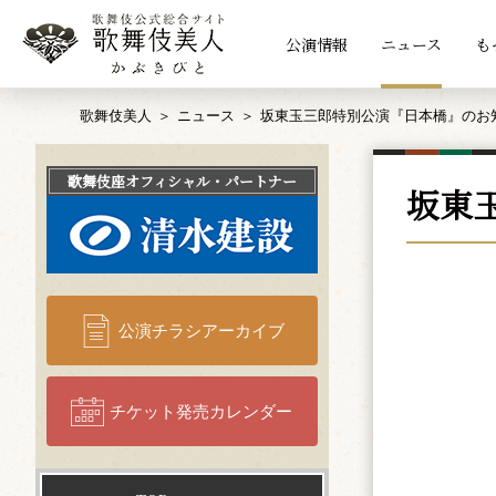
公演情報
ニュース
も
歌舞伎美人
ニュース
坂東玉三郎特別公演『日本橋』のお
歌舞伎座
オフィシャル・パートナー
坂東
公演チラシアーカイブ
チケット発売カレンダー