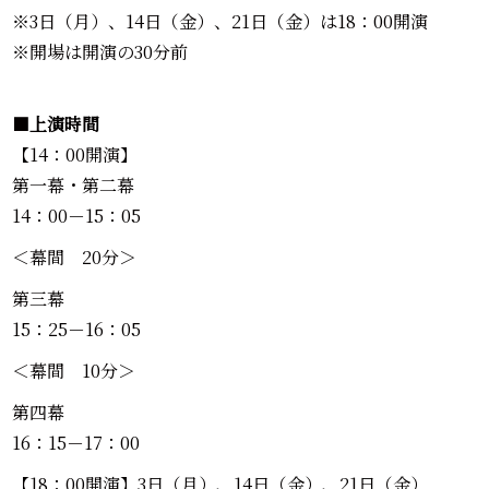
※3日（月）、14日（金）、21日（金）は18：00開演
※開場は開演の30分前
■
上演時間
【14：00開演】
第一幕・第二幕
14：00－15：05
＜幕間 20分＞
第三幕
15：25－16：05
＜幕間 10分＞
第四幕
16：15－17：00
【18：00開演】3日（月）、14日（金）、21日（金）