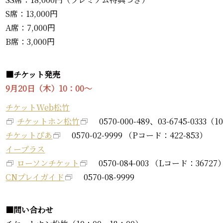
S席：13,000円
A席：7,000円
B席：3,000円
■チケット発売
9月20日（木）10：00～
チケットWeb松竹
チケットホン松竹
0570-000-489、03-6745-0333（
チケットぴあ
0570-02-9999 （Pコード：422-853）
イープラス
ローソンチケット
0570-084-003 （Lコード：36727
CNプレイガイド
0570-08-9999
■問い合わせ