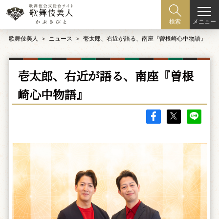
メニュー
検索
歌舞伎美人
ニュース
壱太郎、右近が語る、南座『曽根崎心中物語』
壱太郎、右近が語る、南座『曽根
崎心中物語』