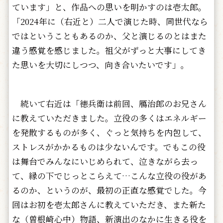
ています」と、作品への思いを明かすのは壱太郎。
「2024年に（右近と）二人で演じた時、同世代なら
ではということもあるのか、父と演じるのとはまた
違う感覚を感じました。祖父がずっと大事にしてき
た思いを大切にしつつ、向き合いたいです」。
続いて右近は「徳兵衛は前回、鴈治郎のお兄さん
に教えていただきました。立役の多くはエネルギー
を発散するものが多く、ぐっと気持ちを内包して、
ストレスがかかるものは少ないんです。でもこの役
は舞台でみんなにいじめられて、泣きながら去っ
て、縁の下でじっとこらえて…こんな立役の役があ
るのか、というのが、最初の正直な感覚でした。今
回はお初を壱太郎さんに教えていただき、また新た
な（曽根崎心中）物語、新演出のなかに生きる役を