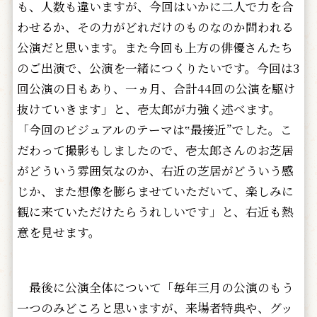
も、人数も違いますが、今回はいかに二人で力を合
わせるか、その力がどれだけのものなのか問われる
公演だと思います。また今回も上方の俳優さんたち
のご出演で、公演を一緒につくりたいです。今回は3
回公演の日もあり、一ヵ月、合計44回の公演を駆け
抜けていきます」と、壱太郎が力強く述べます。
「今回のビジュアルのテーマは‟最接近”でした。こ
だわって撮影もしましたので、壱太郎さんのお芝居
がどういう雰囲気なのか、右近の芝居がどういう感
じか、また想像を膨らませていただいて、楽しみに
観に来ていただけたらうれしいです」と、右近も熱
意を見せます。
最後に公演全体について「毎年三月の公演のもう
一つのみどころと思いますが、来場者特典や、グッ