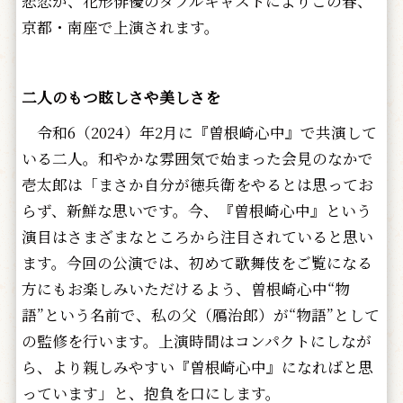
悲恋が、花形俳優のダブルキャストによりこの春、
京都・南座で上演されます。
二人のもつ眩しさや美しさを
令和6（2024）年2月に『曽根崎心中』で共演して
いる二人。和やかな雰囲気で始まった会見のなかで
壱太郎は「まさか自分が徳兵衛をやるとは思ってお
らず、新鮮な思いです。今、『曽根崎心中』という
演目はさまざまなところから注目されていると思い
ます。今回の公演では、初めて歌舞伎をご覧になる
方にもお楽しみいただけるよう、曽根崎心中“物
語”という名前で、私の父（鴈治郎）が“物語”として
の監修を行います。上演時間はコンパクトにしなが
ら、より親しみやすい『曽根崎心中』になればと思
っています」と、抱負を口にします。