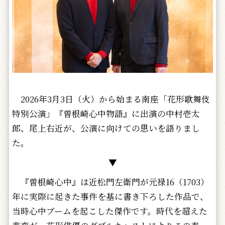
2026年3月3日（火）から始まる南座「花形歌舞伎
特別公演」『曽根崎心中物語』に出演の中村壱太
郎、尾上右近が、公演に向けての思いを語りまし
た。
▼
『曽根崎心中』は近松門左衛門が元禄16（1703）
年に実際に起きた事件を基に書き下ろした作品で、
当時心中ブームを起こした傑作です。時代を超えた