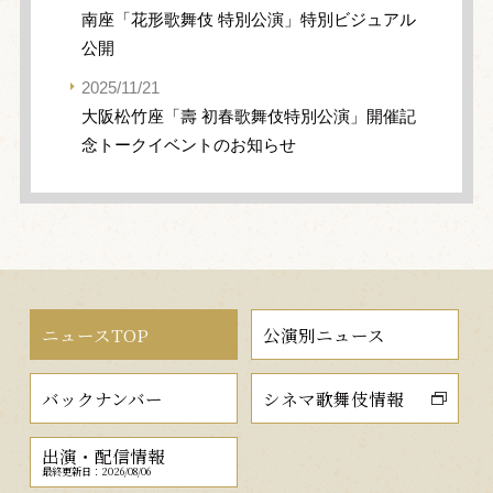
南座「花形歌舞伎 特別公演」特別ビジュアル
公開
2025/11/21
大阪松竹座「壽 初春歌舞伎特別公演」開催記
念トークイベントのお知らせ
ニュースTOP
公演別ニュース
バックナンバー
シネマ歌舞伎情報
出演・配信情報
最終更新日：2026/08/06