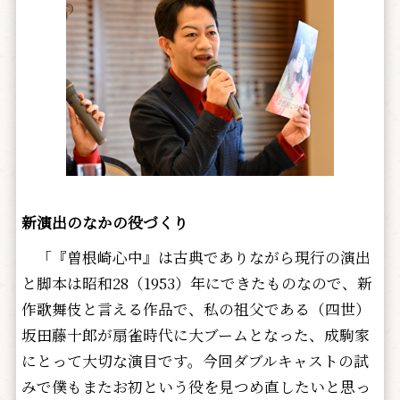
新演出のなかの役づくり
「『曽根崎心中』は古典でありながら現行の演出
と脚本は昭和28（1953）年にできたものなので、新
作歌舞伎と言える作品で、私の祖父である（四世）
坂田藤十郎が扇雀時代に大ブームとなった、成駒家
にとって大切な演目です。今回ダブルキャストの試
みで僕もまたお初という役を見つめ直したいと思っ