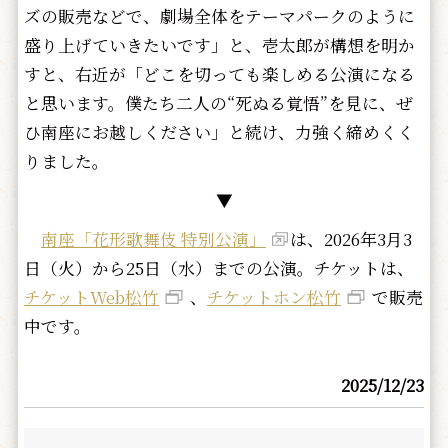
ズの販売などで、劇場全体をテーマパークのように
盛り上げていきたいです」と、壱太郎が構想を明か
すと、右近が「どこを切っても楽しめる公演になる
と思います。僕たち二人の“死ぬる覚悟”を見に、ぜ
ひ南座にお越しください」と続け、力強く締めくく
りました。
▼
南座「花形歌舞伎 特別公演」
は、2026年3月3
日（火）から25日（水）までの公演。チケットは、
チケットWeb松竹
、
チケットホン松竹
で販売
中です。
2025/12/23