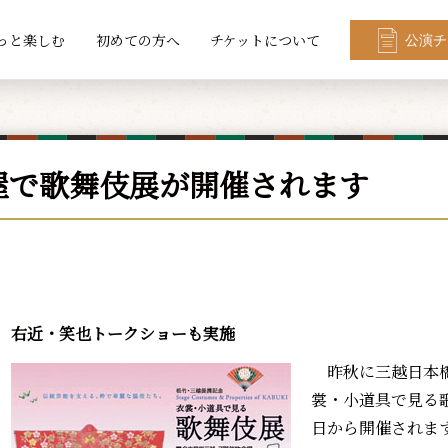
っと楽しむ
初めての方へ
チケットについて
公演チ
屋で歌舞伎展が開催されます
右近・笑也トークショーも実施
昨秋に三越日本橋
裳・小道具で見る
日から開催されま