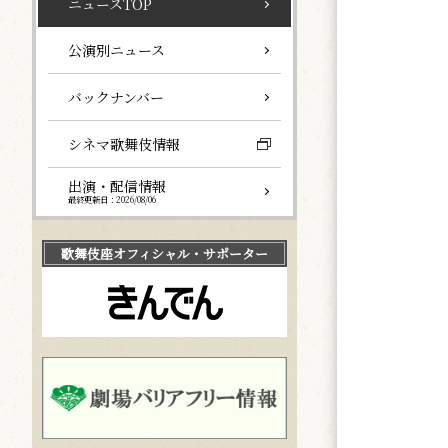
ニュースTOP
公演別ニュース
バックナンバー
シネマ歌舞伎情報
出演・配信情報
最終更新日：2026/08/06
歌舞伎座
オフィシャル・サポーター