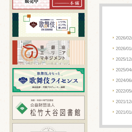
2026/02
2026/01
2025/12
2025/04
2024/06
2022/05
2021/12
2021/01