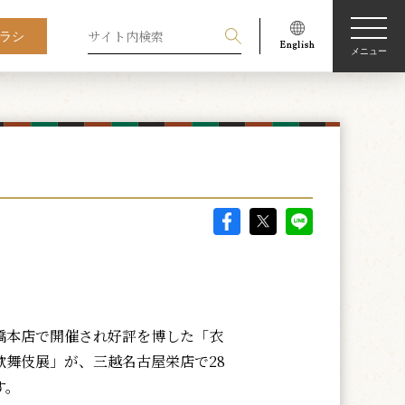
ラシ
メニュー
本店で開催され好評を博した「衣
歌舞伎展」が、三越名古屋栄店で28
す。