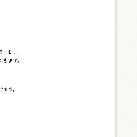
布します。
だきます。
けます。