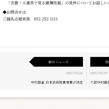
「衣裳・小道具で見る歌舞伎展」の見所についてお話しい
◆お問合せは
三越名古屋栄店 052-252-1111
前のニュース
次
2007/03/26
2007/03/29
中村翫雀 日本芸術院賞受賞が決定
六世中村歌