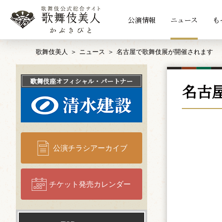
公演情報
ニュース
も
歌舞伎美人
ニュース
名古屋で歌舞伎展が開催されます
歌舞伎座
オフィシャル・パートナー
名古
公演チラシアーカイブ
チケット発売カレンダー