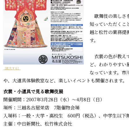
歌舞伎の楽しさを
知っていただくこ
越と松竹の業務提
す。
衣裳の色が教えて
ど、わかりやすい
［拡大する］
なっています。市
や、大道具体験教室など、楽しいイベントも開催されます。
衣裳・小道具で見る歌舞伎展
開催期間：2007年3月28日（水）～4月8日（日）
場所：三越名古屋栄店 7階催物会場
入場料：一般・大学・高校生 600円（税込）、中学生以下
主催：中日新聞社、松竹株式会社