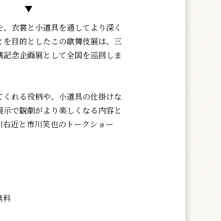
▼
、衣裳と小道具を通してより深く
とを目的としたこの歌舞伎展は、三
携記念企画展として全国を巡回しま
くれる役柄や、小道具の仕掛けな
展示で観劇がより楽しくなる内容と
川右近と市川笑也のトークショー
無料