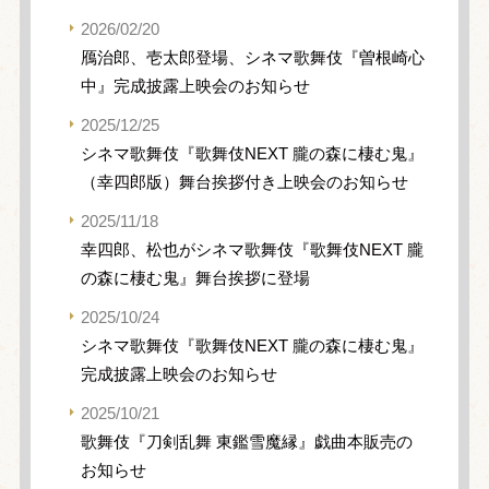
2026/02/20
鴈治郎、壱太郎登場、シネマ歌舞伎『曽根崎心
中』完成披露上映会のお知らせ
2025/12/25
シネマ歌舞伎『歌舞伎NEXT 朧の森に棲む鬼』
（幸四郎版）舞台挨拶付き上映会のお知らせ
2025/11/18
幸四郎、松也がシネマ歌舞伎『歌舞伎NEXT 朧
の森に棲む鬼』舞台挨拶に登場
2025/10/24
シネマ歌舞伎『歌舞伎NEXT 朧の森に棲む鬼』
完成披露上映会のお知らせ
2025/10/21
歌舞伎『刀剣乱舞 東鑑雪魔縁』戯曲本販売の
お知らせ