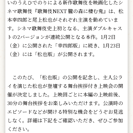
いのうえひでのりによる新作歌舞伎を映画化したシ
ネマ歌舞伎『歌舞伎NEXT 朧の森に棲む鬼』は、松
本幸四郎と尾上松也がそれぞれ主演を勤めていま
す。シネマ歌舞伎史上初となる、主演ダブルキャス
トの2バージョンが連続公開となる本作。1月2日
（金）に公開された「幸四郎版」に続き、1月23日
（金）には「松也版」が公開されます。
このたび、「松也版」の公開を記念し、主人公ラ
イを演じた松也が登壇する舞台挨拶付き上映会の開
催が決定しました。上映回ごとに本編の上映前後、
30分の舞台挨拶をお楽しみいただけます。公演時の
エピソードなどが聞ける特別な機会をどうぞお見逃
しなく。詳細は下記をご確認いただき、ぜひご参加
ください。