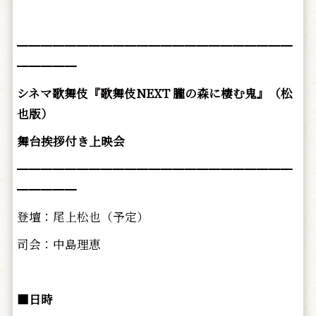
━━━━━━━━━━━━━━━━━━━━━━━
━━━━━
シネマ歌舞伎『歌舞伎NEXT 朧の森に棲む鬼』（松
也版）
舞台挨拶付き上映会
━━━━━━━━━━━━━━━━━━━━━━━
━━━━━
登壇：尾上松也（予定）
司会：中島理恵
■日時