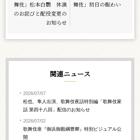
舞伎」松本白鸚 休演
舞伎」初日の賑わい
のお詫びと配役変更の
お知らせ
関連ニュース
2026/07/07
松也、隼人出演、歌舞伎夜話特別編「歌舞伎家
話 第四十八回」配信のお知らせ
2026/07/02
歌舞伎座『御浜御殿綱豊卿』特別ビジュアル公
開