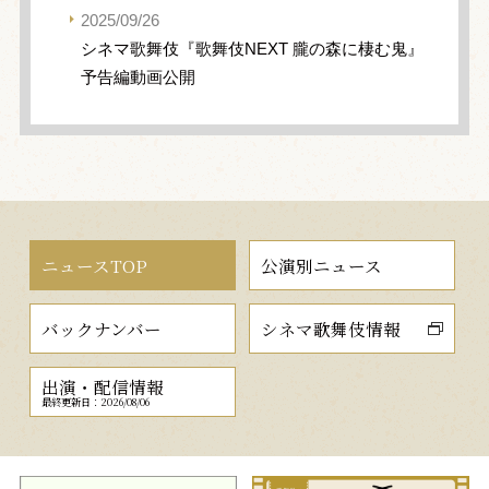
2025/09/26
シネマ歌舞伎『歌舞伎NEXT 朧の森に棲む鬼』
予告編動画公開
ニュースTOP
公演別ニュース
バックナンバー
シネマ歌舞伎情報
出演・配信情報
最終更新日：2026/08/06