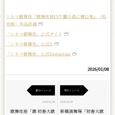
シネマ歌舞伎『歌舞伎NEXT 朧の森に棲む鬼』（松
也版）作品詳細
「シネマ歌舞伎」公式サイト
「シネマ歌舞伎」公式X
「シネマ歌舞伎」公式Instagram
2026/01/08
前のニュース
次のニュース
2026/01/08
2026/01/09
歌舞伎座「壽 初春大歌
新橋演舞場「初春大歌