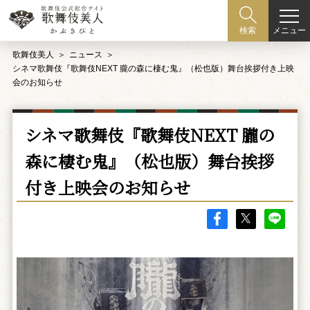
メニュー
検索
歌舞伎美人
ニュース
シネマ歌舞伎『歌舞伎NEXT 朧の森に棲む鬼』（松也版）舞台挨拶付き上映
会のお知らせ
シネマ歌舞伎『歌舞伎NEXT 朧の
森に棲む鬼』（松也版）舞台挨拶
付き上映会のお知らせ