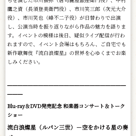
ちを演じた市川猿弥（唐句麗屋銀座衛門役）、中村
鷹之資（長須登美衛門役）、市川笑三郎（次元大介
役）、市川笑也（峰不二子役）が日替わりで出演
し、公演当時を振り返りながら作品の魅力を語りま
す。イベントの模様は後日、疑似ライブ配信が行わ
れますので、イベント会場はもちろん、ご自宅でも
新作歌舞伎『流白浪燦星』の世界を心ゆくまでお楽
しみください。
━━━━━━━━━━━━━━━━━━━━━━━
━━━
Blu-ray＆DVD発売記念 和楽器コンサート＆トーク
ショー
流白浪燦星（ルパン三世）－空をかける星の奏