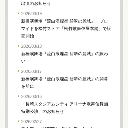
出演のお知らせ
2026/03/19
新橋演舞場『流白浪燦星 碧翠の麗城』、ブロ
マイドを松竹ストア「松竹歌舞伎屋本舗」で販
売開始
2026/03/18
新橋演舞場『流白浪燦星 碧翠の麗城』の賑わ
い
2026/03/17
新橋演舞場『流白浪燦星 碧翠の麗城』の開幕
を前に
2026/03/16
「長崎スタジアムシティ アリーナ歌舞伎舞踊
特別公演」のお知らせ
2026/02/27