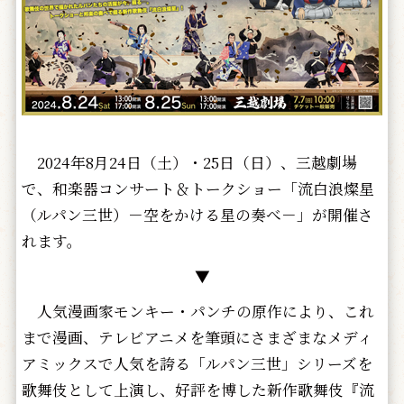
2024年8月24日（土）・25日（日）、三越劇場
で、和楽器コンサート＆トークショー「流白浪燦星
（ルパン三世）－空をかける星の奏べ－」が開催さ
れます。
▼
人気漫画家モンキー・パンチの原作により、これ
まで漫画、テレビアニメを筆頭にさまざまなメディ
アミックスで人気を誇る「ルパン三世」シリーズを
歌舞伎として上演し、好評を博した新作歌舞伎『流