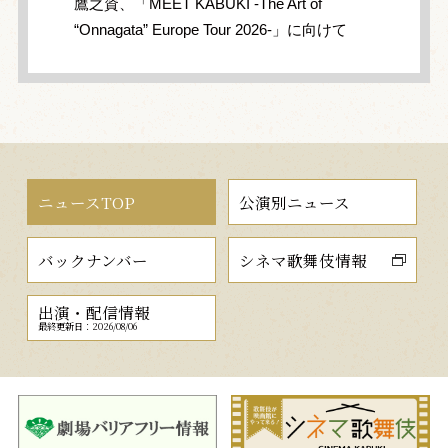
鷹之資、「MEET KABUKI -The Art of
“Onnagata” Europe Tour 2026-」に向けて
ニュースTOP
公演別ニュース
バックナンバー
シネマ歌舞伎情報
出演・配信情報
最終更新日：2026/08/06