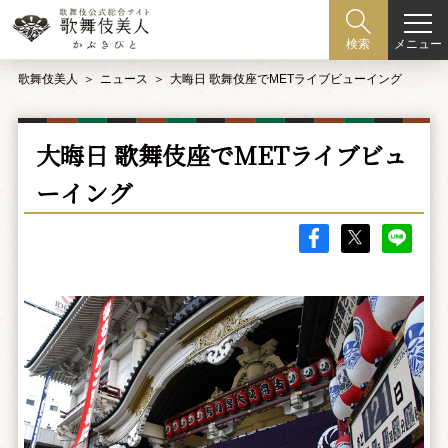
メニュー
検索
歌舞伎美人
ニュース
大晦日 歌舞伎座でMETライブビューイング
大晦日 歌舞伎座でMETライブビュ
ーイング