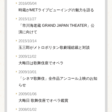
2016/05/04
時蔵がMETライブビューイングの魅力を語る
2015/11/27
「市川海老蔵 GRAND JAPAN THEATER」公
演に向けて
2015/10/14
玉三郎がメトロポリタン歌劇場総裁と対談
2009/11/02
大晦日は歌舞伎座でオペラ
2009/10/01
「シネマ歌舞伎」全作品アンコール上映のお知
らせ
2009/01/06
大晦日 歌舞伎座でオペラ鑑賞
2008/01/02