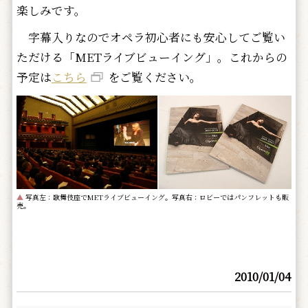
楽しみです。
字幕入りなのでオペラ初心者にも安心してご覧い
ただける「METライブビューイング」。これからの
予定は
こちら
をご覧ください。
▲
写真左：歌舞伎座でMETライブビューイング。写真右：ロビーではパンフレットも販
売。
2010/01/04