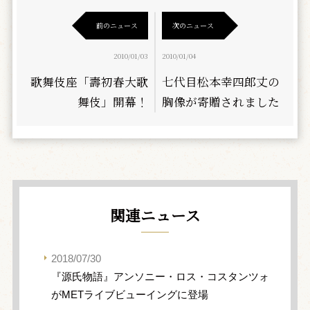
前のニュース
次のニュース
2010/01/03
2010/01/04
歌舞伎座「壽初春大歌
七代目松本幸四郎丈の
舞伎」開幕！
胸像が寄贈されました
関連ニュース
2018/07/30
『源氏物語』アンソニー・ロス・コスタンツォ
がMETライブビューイングに登場