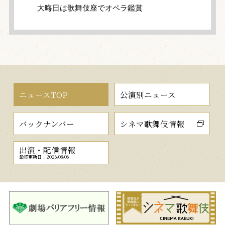
大晦日は歌舞伎座でオペラ鑑賞
ニュースTOP
公演別ニュース
バックナンバー
シネマ歌舞伎情報
出演・配信情報
最終更新日：2026/08/06