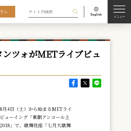
ラシ
メニュー
ンツォがMETライブビュ
月4日（土）から始まるMETライ
ビューイング「東劇アンコール上
2018」で、歌舞伎座「七月大歌舞