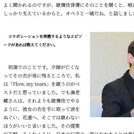
よく聞かれるのですが、歌舞伎俳優にそのことを聞くと、喉
しっかり支えているからと。オペラと一緒だね、と話しまし
――コラボレーションを実感するようなエピソ
ードがあれば教えてください。
初演でのことです。夕顔が亡くな
ってその衣が後に残るところで、私
は「Flow, my tears」を歌うのがベ
ストだと思っていました。でも海老
蔵さんは、それよりも歌舞伎でやる
ように、彼女の衣を手に取って涙を
ぬぐい、花道へ、そこでは歌わない
ほうがいいと言いました。その提案