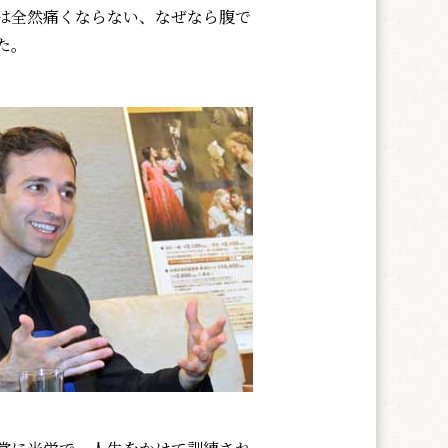
は全然痛くならない、なぜなら腹で
た。