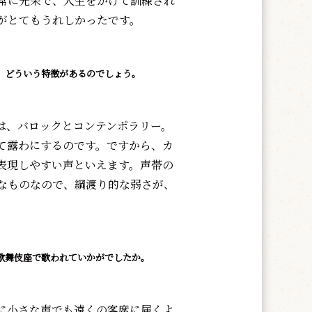
常に光栄で、人生をかけて訓練され
がとてもうれしかったです。
が、どういう特徴があるのでしょう。
は、バロックとコンテンポラリー。
て露わにするのです。ですから、カ
表現しやすい声といえます。声帯の
なものなので、綱渡り的な弱さが、
に歌舞伎座で歌われていかがでしたか。
に小さな声でも遠くの客席に届くよ