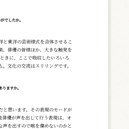
かがでしたか。
洋と東洋の芸術様式を合体させるこ
楽、俳優の皆様ほか、大きな触発を
たときに、ここで吸収したいろいろ
も。文化の交流はスリリングです。
ありますか。
だと思います。その表現のモードが
伎俳優が声を出して行う表現は、オ
な声を出すので喉を傷めないのかと