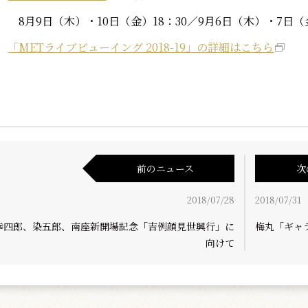
8月9日（木）・10日（金）18：30／9月6日（木）・7日（金）
「METライブビューイング 2018-19」の詳細はこちら
前のニュース
次
2018/07/28
2018/07/31
幸四郎、染五郎、南座新開場記念「吉例顔見世興行」に
梅丸「ギャ
向けて