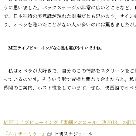
うに思いました。バックステージが非常に広いところなど、
で、日本独特の美意識が現れた劇場だとも思います。サイン
り、オペラを聴いたことがない人が多いのには驚きましたが
――METライブビューイングなら足も運びやすいですね。
私はオペラが大好きで、自分のこの情熱をスクリーンをご
っているのです。そういう形で皆様と関わり合えたらと。私
幕間のご案内、ホスト役をしています。ぜひ、映画館でオペ
METライブビューイング「東劇アンコール上映2018」の詳
『ルイザ・ミラー』
上映スケジュール