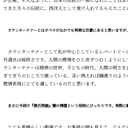
が正解。そんなふうに、日本の伝統の一部になれたことは非
てきた方々の伝統に、西洋人として受け入れてもらえたこと
――カウンターテナーとはオペラのなかでも特異な位置にあると思います
カウンターテナーとして私が中心としているレパートリー
共通点は純粋さです。人間の感情をひと皮ずつむくようにし
ウンターテナーは精神の世界、子どもの時代、人間の弱さを
ぎりぎりのところで歌っている、言い換えれば綱渡りのよう
感情表現にとても適しているのだと思います。
――まさに今回の『源氏物語』闇の精霊という役柄にぴったりです。実際
とても素晴らしい劇場です。お客様の顔も見えて、どんな