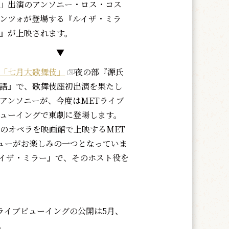
」出演のアンソニー・ロス・コス
ンツォが登場する『ルイザ・ミラ
』が上映されます。
▼
「七月大歌舞伎」
夜の部『源氏
語』で、歌舞伎座初出演を果たし
アンソニーが、今度はMETライブ
ューイングで東劇に登場します。
のオペラを映画館で上映するMET
ューがお楽しみの一つとなっていま
ルイザ・ミラー』で、そのホスト役を
ライブビューイングの公開は5月、
。