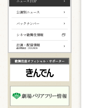
ニュースTOP
公演別ニュース
バックナンバー
シネマ歌舞伎情報
出演・配信情報
最終更新日：2026/08/06
歌舞伎座
オフィシャル・サポーター