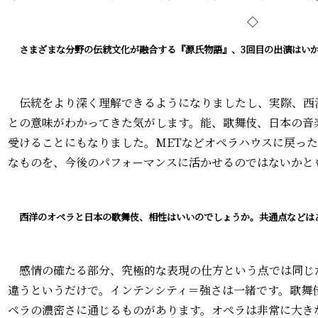
◇
――さまざまな分野の伝統文化が融合する『源氏物語』、3回目の出演はい
伝統をより深く理解できるようになりましたし、実際、西
との意味がわかってきた気がします。能、歌舞伎、日本の音
受けることにもなりました。METなどオペラハウスに戻っ
なものを、今後のパフォーマンスに活かせるのではないかと
――西洋のオペラと日本の歌舞伎、相性はいいのでしょうか。共通点などは
感情の確たる部分、究極的な表現の仕方という点では同じ
違うというだけで。インテンシティ＝強さは一緒です。歌舞
ペラの濃密さに通じるものがあります。オペラは非常に大き