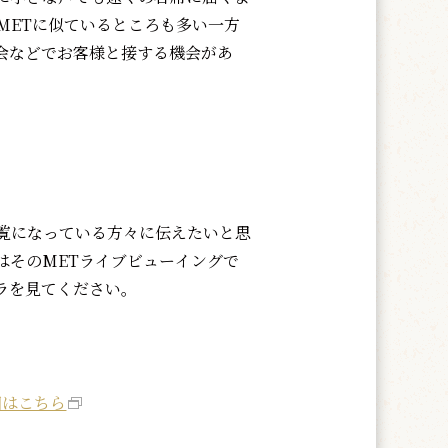
METに似ているところも多い一方
会などでお客様と接する機会があ
。
覧になっている方々に伝えたいと思
はそのMETライブビューイングで
ラを見てください。
細はこちら