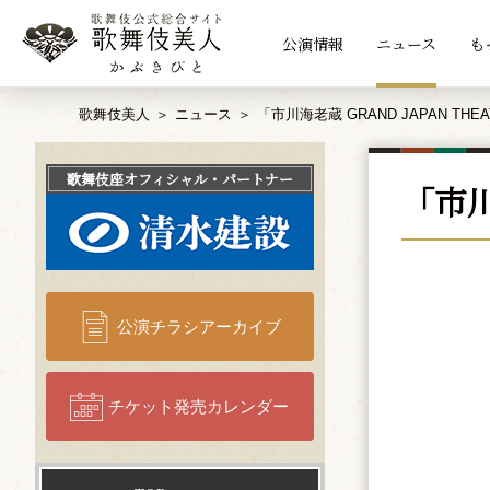
公演情報
ニュース
も
歌舞伎美人
ニュース
「市川海老蔵 GRAND JAPAN TH
歌舞伎座
オフィシャル・パートナー
「市川
公演チラシアーカイブ
チケット発売カレンダー