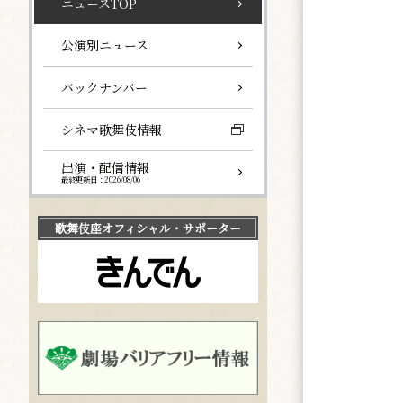
ニュースTOP
公演別ニュース
バックナンバー
シネマ歌舞伎情報
出演・配信情報
最終更新日：2026/08/06
歌舞伎座
オフィシャル・サポーター