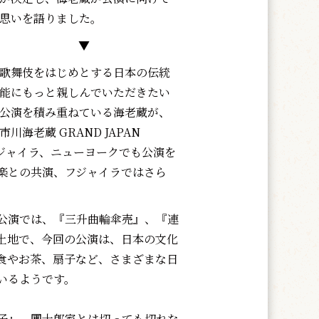
思いを語りました。
▼
歌舞伎をはじめとする日本の伝統
能にもっと親しんでいただきたい
公演を積み重ねている海老蔵が、
市川海老蔵 GRAND JAPAN
フジャイラ、ニューヨークでも公演を
楽との共演、フジャイラではさら
公演では、『三升曲輪傘売』、『連
土地で、今回の公演は、日本の文化
食やお茶、扇子など、さまざまな日
いるようです。
子』。團十郎家とは切っても切れな