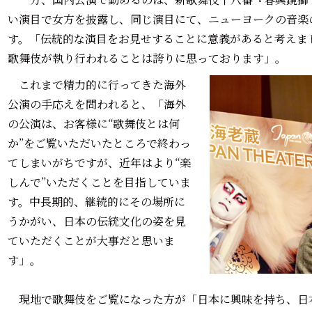
い演目で女方を披露し、同じ演目にて、ニューヨークの音楽
す。「伝統的な演目をお見せすることに意義があると考えま
歌舞伎が執り行われることは誇りに思っております」。
これまで精力的に行ってきた海外
公演の手応えを問われると、「海外
の公演は、お客様に“歌舞伎とは何
か”をご覧いただいたところで終わっ
てしまいがちですが、近年はより“楽
しんで”いただくことを目指していま
す。中長期的、継続的にその場所に
うかがい、日本の伝統文化の姿を見
ていただくことが大事だと思いま
す」。
現地で歌舞伎をご覧になった方が「日本に興味を持ち、日