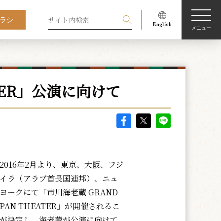
ラシ
メニュー
ATER」公演に向けて
016年2月より、東京、大阪、フジ
イラ（アラブ首長国連邦）、ニュ
ヨークにて「市川海老蔵 GRAND
APAN THEATER」が開催されるこ
が決定し、海老蔵が公演に向けて