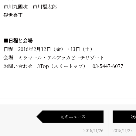
市川九團次 市川福太郎
観世喜正
■
日程と会場
日程 2016年2月12日（金）・13日（土）
会場 ミラマール・アルアッカビーチリゾート
お問い合わせ 3Top（スリートップ） 03-5447-6077
前のニュース
次
2015/11/26
2015/11/27