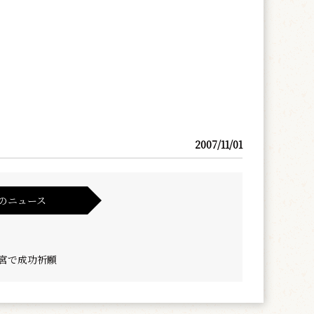
2007/11/01
のニュース
天宮で成功祈願