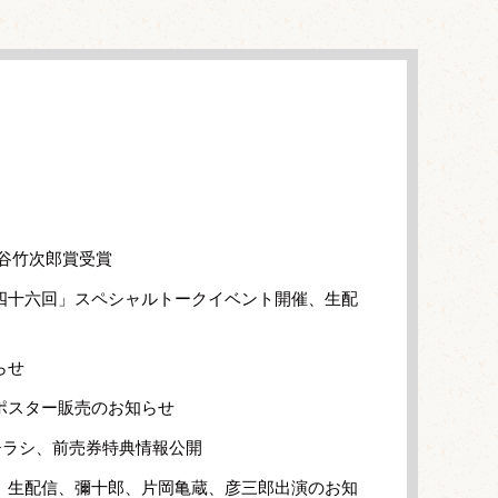
大谷竹次郎賞受賞
四十六回」スペシャルトークイベント開催、生配
らせ
ポスター販売のお知らせ
チラシ、前売券特典情報公開
」生配信、彌十郎、片岡亀蔵、彦三郎出演のお知