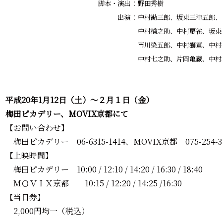
脚本・演出
：
野田秀樹
出演
：
中村勘三郎、坂東三津五郎、
中村橋之助、中村扇雀、坂東
市川染五郎、中村獅童、中村
中村七之助、片岡亀蔵、中村
平成20年1月12日（土）～２月１日（金）
梅田ピカデリー、MOVIX京都にて
【お問い合わせ】
梅田ピカデリー 06-6315-1414、MOVIX京都 075-254-3
【上映時間】
梅田ピカデリー 10:00 / 12:10 / 14:20 / 16:30 / 18:40
ＭＯＶＩＸ京都 10:15 / 12:20 / 14:25 /16:30
【当日券】
2,000円均一（税込）