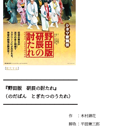
［
拡大する
］
━━━━━━━━━━━━━━━━
『野田版 研辰の討たれ』
（のだばん とぎたつのうたれ）
━━━━━━━━━━━━━━━━
作
：
木村錦花
脚色
：
平田兼三郎