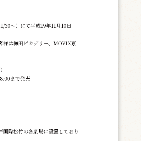
30～）にて平成19年11月10日
様は梅田ピカデリー、MOVIX京
定）
8:00まで発売
戸国際松竹の各劇場に設置しており