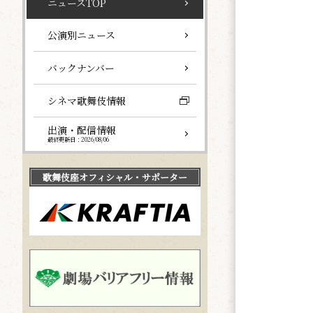
ニュースTOP
公演別ニュース
バックナンバー
シネマ歌舞伎情報
出演・配信情報
最終更新日：2026/08/06
歌舞伎座
オフィシャル・サポーター