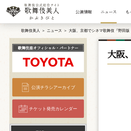
公演情報
ニュース
も
歌舞伎美人
ニュース
大阪、京都でシネマ歌舞伎『野田版
歌舞伎座
オフィシャル・パートナー
大阪
公演チラシアーカイブ
チケット発売カレンダー