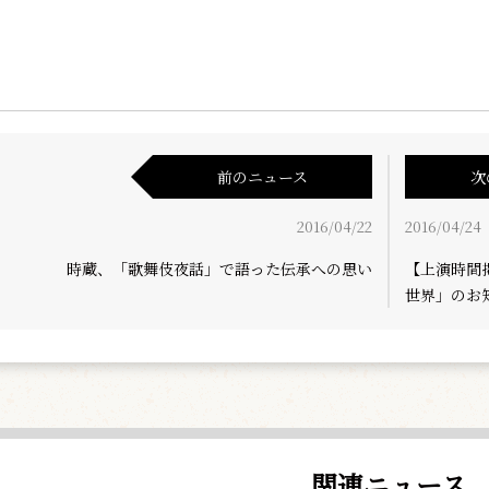
前のニュース
次
2016/04/22
2016/04/24
時蔵、「歌舞伎夜話」で語った伝承への思い
【上演時間
世界」のお
関連ニュース