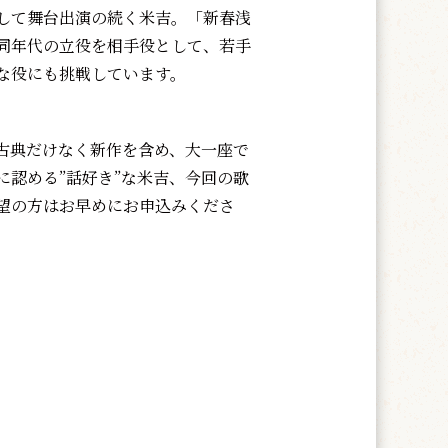
して舞台出演の続く米吉。「
新春浅
同年代の立役を相手役として、
若手
な役にも挑戦しています。
古典だけなく新作を含め、
大一座で
に認める”話好き”な米吉、
今回の歌
望の方はお早めにお申込みくださ