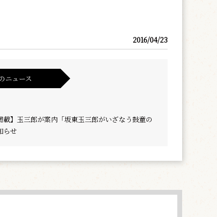
2016/04/23
のニュース
掲載】玉三郎が案内「坂東玉三郎がいざなう鼓童の
知らせ