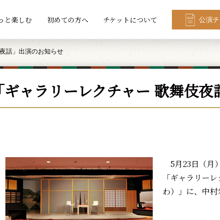
っと楽しむ
初めての方へ
チケットについて
公演チ
伎夜話」出演のお知らせ
「ギャラリーレクチャー 歌舞伎夜
5月23日（月
「ギャラリーレ
わ）」に、中村