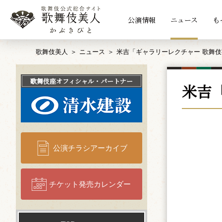
公演情報
ニュース
も
歌舞伎美人
ニュース
米吉「ギャラリーレクチャー 歌舞
歌舞伎座
オフィシャル・パートナー
米吉
公演チラシアーカイブ
チケット発売カレンダー