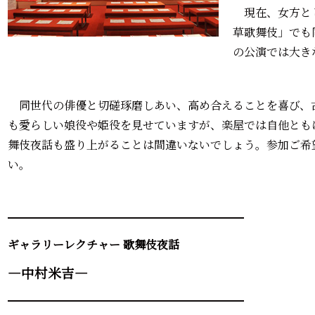
現在、女方と
草歌舞伎」でも
の公演では大き
同世代の俳優と切磋琢磨しあい、高め合えることを喜び、
も愛らしい娘役や姫役を見せていますが、
楽屋では自他とも
舞伎夜話も盛り上がることは間違いないでしょう。
参加ご希
い。
━━━━━━━━━━━━━━━━━━━━━
ギャラリーレクチャー 歌舞伎夜話
―中村米吉―
━━━━━━━━━━━━━━━━━━━━━