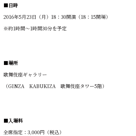
■
日時
2016年5月23日（月）18：30開演（18：15開場）
※約1時間～1時間30分を予定
■
場所
歌舞伎座ギャラリー
（GINZA KABUKIZA 歌舞伎座タワー5階）
■
入場料
全席指定：3,000円（税込）