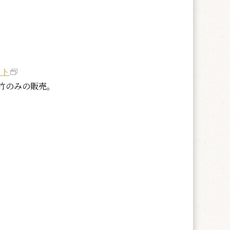
イト
竹のみの販売。