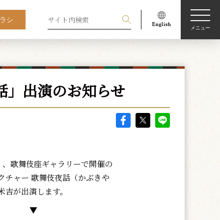
ラシ
メニュー
話」出演のお知らせ
）、歌舞伎座ギャラリーで開催の
クチャー 歌舞伎夜話（かぶきや
米吉が出演します。
▼