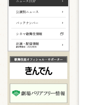
ニュースTOP
公演別ニュース
バックナンバー
シネマ歌舞伎情報
出演・配信情報
最終更新日：2026/08/06
歌舞伎座
オフィシャル・サポーター