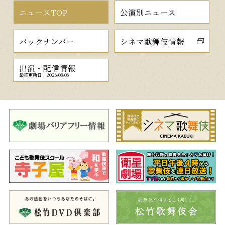
ニュースTOP
公演別ニュース
バックナンバー
シネマ歌舞伎情報
出演・配信情報
最終更新日：2026/08/06