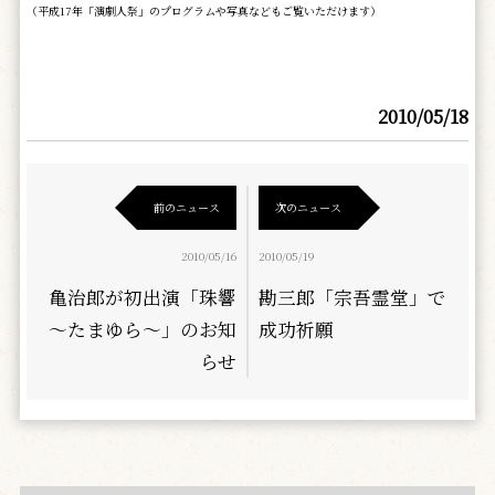
（平成17年「演劇人祭」のプログラムや写真などもご覧いただけます）
2010/05/18
前のニュース
次のニュース
2010/05/16
2010/05/19
亀治郎が初出演「珠響
勘三郎「宗吾霊堂」で
～たまゆら～」のお知
成功祈願
らせ