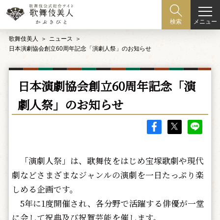
メニュー
検索
歌舞伎美人
ニュース
日本演劇協会創立60周年記念「演劇人祭」のお知らせ
日本演劇協会創立60周年記念「演
劇人祭」のお知らせ
「演劇人祭」は、歌舞伎をはじめ宝塚歌劇や現代
劇などさまざまなジャンルの演劇を一日たっぷり楽
しめる企画です。
5年に1度開催され、各分野で活躍する俳優が一堂
に会して祝典及び祝賀芸能を催します。