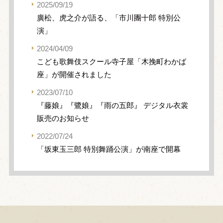
2025/09/19
廣松、虎之介が語る、「市川團十郎 特別公
演」
2024/04/09
こども歌舞伎スクール寺子屋「木挽町わかば
座」が開催されました
2023/07/10
『藤娘』『鷺娘』『雨の五郎』 デジタル衣裳
販売のお知らせ
2022/07/24
「坂東玉三郎 特別舞踊公演」が南座で開幕