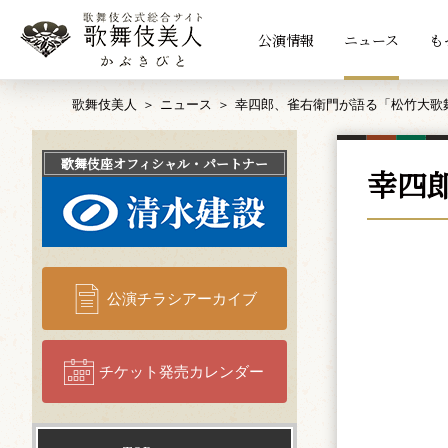
公演情報
ニュース
も
歌舞伎美人
ニュース
幸四郎、雀右衛門が語る「松竹大歌
歌舞伎座
オフィシャル・パートナー
幸四
公演チラシアーカイブ
チケット発売カレンダー