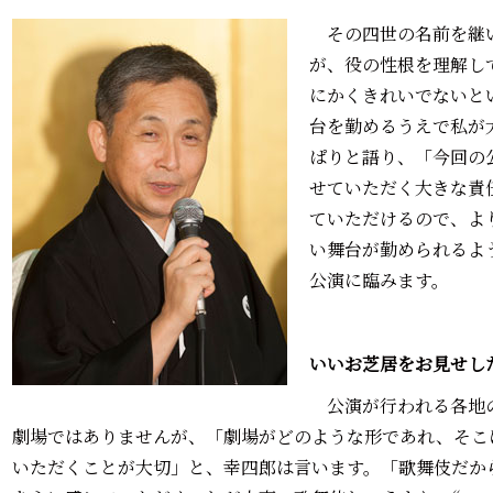
その四世の名前を継
が、役の性根を理解し
にかくきれいでないと
台を勤めるうえで私が
ぱりと語り、「今回の
せていただく大きな責
ていただけるので、よ
い舞台が勤められるよ
公演に臨みます。
いいお芝居をお見せし
公演が行われる各地の
劇場ではありませんが、「劇場がどのような形であれ、そこ
いただくことが大切」と、幸四郎は言います。「歌舞伎だか