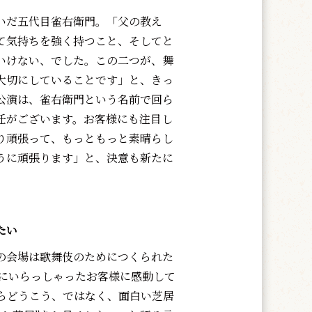
いだ五代目雀右衛門。「父の教え
て気持ちを強く持つこと、そしてと
いけない、でした。この二つが、舞
大切にしていることです」と、きっ
公演は、雀右衛門という名前で回ら
任がございます。お客様にも注目し
り頑張って、もっともっと素晴らし
うに頑張ります」と、決意も新たに
たい
会場は歌舞伎のためにつくられた
にいらっしゃったお客様に感動して
らどうこう、ではなく、面白い芝居