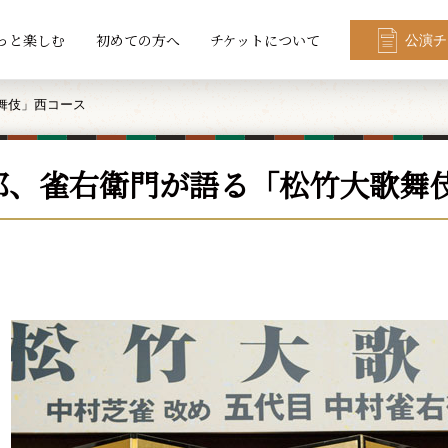
っと楽しむ
初めての方へ
チケットについて
公演チ
舞伎」西コース
郎、雀右衛門が語る「松竹大歌舞