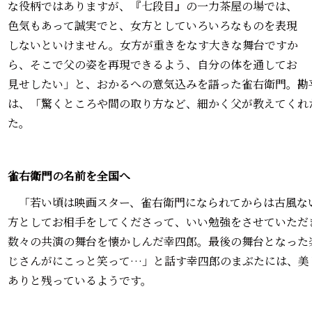
な役柄ではありますが、『七段目』の一力茶屋の場では、
色気もあって誠実でと、女方としていろいろなものを表現
しないといけません。女方が重きをなす大きな舞台ですか
ら、そこで父の姿を再現できるよう、自分の体を通してお
見せしたい」と、おかるへの意気込みを語った雀右衛門。勘
は、「驚くところや間の取り方など、細かく父が教えてくれ
た。
雀右衛門の名前を全国へ
「若い頃は映画スター、雀右衛門になられてからは古風な
方としてお相手をしてくださって、いい勉強をさせていただ
数々の共演の舞台を懐かしんだ幸四郎。最後の舞台となった
じさんがにこっと笑って…」と話す幸四郎のまぶたには、美
ありと残っているようです。