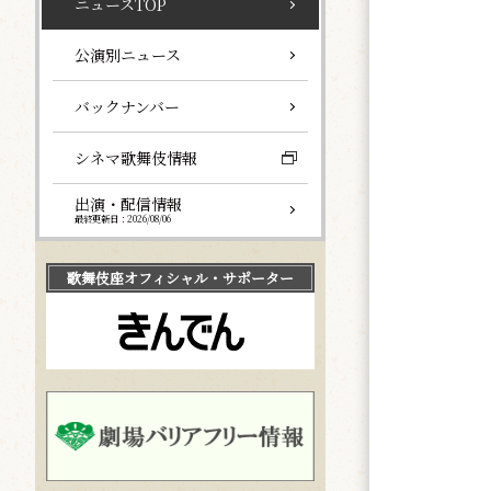
ニュースTOP
公演別ニュース
バックナンバー
シネマ歌舞伎情報
出演・配信情報
最終更新日：2026/08/06
歌舞伎座
オフィシャル・サポーター