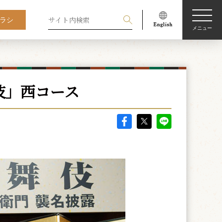
ラシ
メニュー
伎」西コース