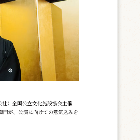
（公社）全国公立文化施設協会主催
衛門が、公演に向けての意気込みを