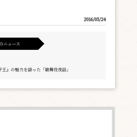
2016/05/24
のニュース
子王』の魅力を語った「歌舞伎夜話」