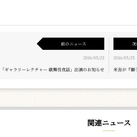
前のニュース
次
2016/05/23
2016/05/25
郎「ギャラリーレクチャー 歌舞伎夜話」出演のお知らせ
米吉が『獅
関連ニュース