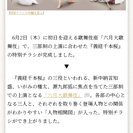
［
特別チラシの中面を見る
］
6月2日（木）に初日を迎える歌舞伎座「六月大歌
舞伎」で、三部制の上演に合わせた『義経千本桜』
の特別チラシが完成しました。
▼
『義経千本桜』の三役といわれる、新中納言知
盛、いがみの権太、源九郎狐に焦点を当てた三部制
での上演となる
「六月大歌舞伎」
。各部の中心と
なる三人と、それぞれを取り巻く登場人物との関係
がわかりやすい「人物相関図」が入った、特別チラ
シができ上がりました。