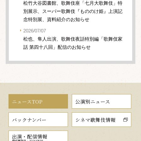
松竹大谷図書館、歌舞伎座「七月大歌舞伎」特
別展示、スーパー歌舞伎『もののけ姫』上演記
念特別展、資料紹介のお知らせ
2026/07/07
松也、隼人出演、歌舞伎夜話特別編「歌舞伎家
話 第四十八回」配信のお知らせ
ニュースTOP
公演別ニュース
バックナンバー
シネマ歌舞伎情報
出演・配信情報
最終更新日：2026/08/06