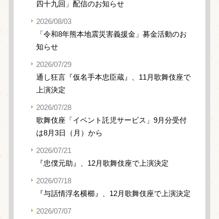
四十九回」配信のお知らせ
2026/08/03
「令和8年熊本地震災害義援金」募金活動のお
知らせ
2026/07/29
通し狂言『仮名手本忠臣蔵』、11月歌舞伎座で
上演決定
2026/07/28
歌舞伎座「イベント託児サービス」9月分受付
は8月3日（月）から
2026/07/21
『忠僕元助』、12月歌舞伎座で上演決定
2026/07/18
『与話情浮名横櫛』、12月歌舞伎座で上演決定
2026/07/07