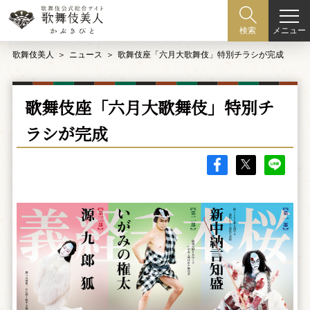
メニュー
検索
歌舞伎美人
ニュース
歌舞伎座「六月大歌舞伎」特別チラシが完成
歌舞伎座「六月大歌舞伎」特別チ
ラシが完成