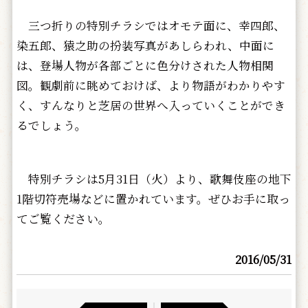
三つ折りの特別チラシではオモテ面に、幸四郎、
染五郎、猿之助の扮装写真があしらわれ、中面に
は、登場人物が各部ごとに色分けされた人物相関
図。観劇前に眺めておけば、より物語がわかりやす
く、すんなりと芝居の世界へ入っていくことができ
るでしょう。
特別チラシは5月31日（火）より、歌舞伎座の地下
1階切符売場などに置かれています。ぜひお手に取っ
てご覧ください。
2016/05/31