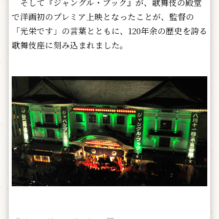
そして『ジャングル・ブック』が、歌舞伎の殿堂
で洋画初のプレミア上映となったことが、監督の
「光栄です」の言葉とともに、120年余の歴史を誇る
歌舞伎座に刻み込まれました。