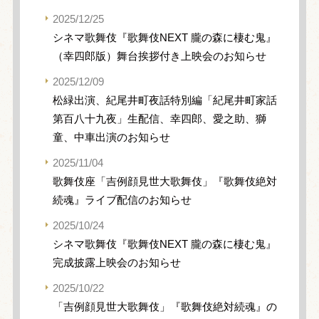
2025/12/25
シネマ歌舞伎『歌舞伎NEXT 朧の森に棲む鬼』
（幸四郎版）舞台挨拶付き上映会のお知らせ
2025/12/09
松緑出演、紀尾井町夜話特別編「紀尾井町家話
第百八十九夜」生配信、幸四郎、愛之助、獅
童、中車出演のお知らせ
2025/11/04
歌舞伎座「吉例顔見世大歌舞伎」『歌舞伎絶対
続魂』ライブ配信のお知らせ
2025/10/24
シネマ歌舞伎『歌舞伎NEXT 朧の森に棲む鬼』
完成披露上映会のお知らせ
2025/10/22
「吉例顔見世大歌舞伎」『歌舞伎絶対続魂』の