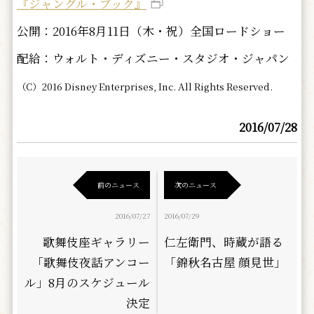
『ジャングル・ブック』
公開：2016年8月11日（木・祝）全国ロードショー
配給：ウォルト・ディズニー・スタジオ・ジャパン
（C）2016 Disney Enterprises, Inc. All Rights Reserved.
2016/07/28
前のニュース
次のニュース
2016/07/27
2016/07/29
歌舞伎座ギャラリー
仁左衛門、時蔵が語る
「歌舞伎夜話アンコー
「錦秋名古屋 顔見世」
ル」8月のスケジュール
決定