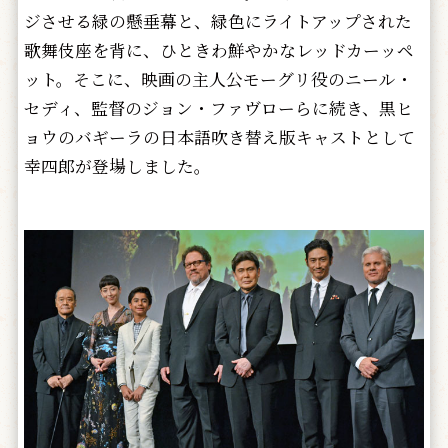
ジさせる緑の懸垂幕と、緑色にライトアップされた
歌舞伎座を背に、ひときわ鮮やかなレッドカーッペ
ット。そこに、映画の主人公モーグリ役のニール・
セディ、監督のジョン・ファヴローらに続き、黒ヒ
ョウのバギーラの日本語吹き替え版キャストとして
幸四郎が登場しました。