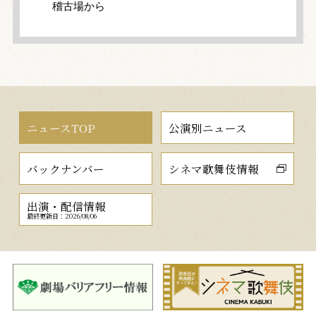
稽古場から
ニュースTOP
公演別ニュース
バックナンバー
シネマ歌舞伎情報
出演・配信情報
最終更新日：2026/08/06