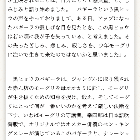
が上映されることは、自分にとって感無量」と、し
みじみと語り始めました。「バギーラという黒ヒョ
ウの声をやっておりまして、ある日、アップになっ
たバギーラの寂しげな目を見たとき、この黒ヒョウ
は若い頃に我が子を失っている、と考えました。そ
の失った苦しみ、悲しみ、寂しさを、少年モーグリ
に注いで生きて来たのではないかと思いました」。
黒ヒョウのバギーラは、ジャングルに取り残され
た赤ん坊のモーグリを母オオカミに託し、モーグリ
が生き抜くための知恵を授け、鍛え、そしてモーグ
リにとって何が一番いいのかを考えて厳しい決断を
下す、いわばモーグリの守護者。幸四郎は日本語吹
替版で、オリジナルではオスカー俳優のベン・キン
グスレーが演じているこのバギーラと、ナレーショ