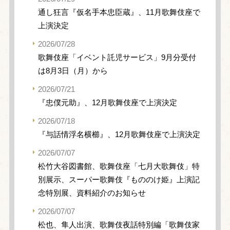
通し狂言『仮名手本忠臣蔵』、11月歌舞伎座で
上演決定
2026/07/28
歌舞伎座「イベント託児サービス」9月分受付
は8月3日（月）から
2026/07/21
『忠僕元助』、12月歌舞伎座で上演決定
2026/07/18
『与話情浮名横櫛』、12月歌舞伎座で上演決定
2026/07/07
松竹大谷図書館、歌舞伎座「七月大歌舞伎」特
別展示、スーパー歌舞伎『もののけ姫』上演記
念特別展、資料紹介のお知らせ
2026/07/07
松也、隼人出演、歌舞伎夜話特別編「歌舞伎家