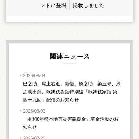
ントに登場
掲載しました
関連ニュース
2026/08/04
巳之助、尾上右近、新悟、橋之助、染五郎、辰
之助出演、歌舞伎夜話特別編「歌舞伎家話 第
四十九回」配信のお知らせ
2026/08/03
「令和8年熊本地震災害義援金」募金活動のお
知らせ
2026/07/29