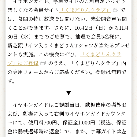
イヤホンガイド、字幕ガイドのご利用がいっそう
楽しくなる会員サイト
「くまどりんクラブ」
で
は、幕間の特別放送では聞けない、未公開音声も聞
くことができます。さらに、10月2日（日）から11月
30日（水）までのご応募で、抽選で会員5名様に、
新芝翫サイン入りくまどりんTシャツが当たるプレゼ
ントも実施。この機会にぜひ、
「くまどりんクラ
ブ」にご登録
のうえ、「くまどりんクラブ」内
の専用フォームからご応募ください。登録は無料で
す。
▼
イヤホンガイドはご観劇当日、歌舞伎座の場外お
よび、劇場に入って右側のイヤホンガイドカウンタ
ーにて、使用料700円、保証金1,000円（税込、保証
金は器械返却時に返金）で、また、字幕ガイドは左