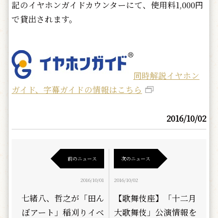
記のイヤホンガイドカウンターにて、使用料1,000円
で貸出されます。
同時解説イヤホン
ガイド、字幕ガイドの情報はこちら
2016/10/02
前のニュース
次のニュース
2016/10/01
2016/10/02
七緒八、哲之が「田ん
【歌舞伎座】「十二月
ぼアート」稲刈りイベ
大歌舞伎」公演情報を