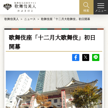
メニュー
検索
歌舞伎美人
ニュース
歌舞伎座「十二月大歌舞伎」初日開幕
歌舞伎座「十二月大歌舞伎」初日
開幕