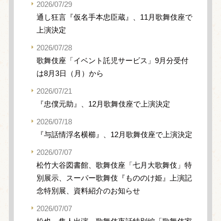
2026/07/29
通し狂言『仮名手本忠臣蔵』、11月歌舞伎座で
上演決定
2026/07/28
歌舞伎座「イベント託児サービス」9月分受付
は8月3日（月）から
2026/07/21
『忠僕元助』、12月歌舞伎座で上演決定
2026/07/18
『与話情浮名横櫛』、12月歌舞伎座で上演決定
2026/07/07
松竹大谷図書館、歌舞伎座「七月大歌舞伎」特
別展示、スーパー歌舞伎『もののけ姫』上演記
念特別展、資料紹介のお知らせ
2026/07/07