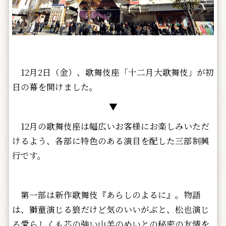
12月2日（金）、歌舞伎座「十二月大歌舞伎」が初
日の幕を開けました。
▼
12月の歌舞伎座は幅広いお客様にお楽しみいただ
けるよう、各部に特色のある演目を配した三部制興
行です。
第一部は新作歌舞伎『あらしのよるに』。物語
は、獅童演じる狼だけど気のいいがぶと、松也演じ
る愛らしくも芯の強い山羊のめいとの秘密の友情を