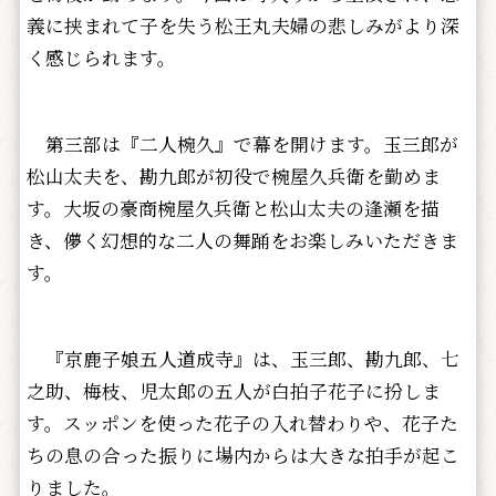
義に挟まれて子を失う松王丸夫婦の悲しみがより深
く感じられます。
第三部は『二人椀久』で幕を開けます。玉三郎が
松山太夫を、勘九郎が初役で椀屋久兵衛を勤めま
す。大坂の豪商椀屋久兵衛と松山太夫の逢瀬を描
き、儚く幻想的な二人の舞踊をお楽しみいただきま
す。
『京鹿子娘五人道成寺』は、玉三郎、勘九郎、七
之助、梅枝、児太郎の五人が白拍子花子に扮しま
す。スッポンを使った花子の入れ替わりや、花子た
ちの息の合った振りに場内からは大きな拍手が起こ
りました。