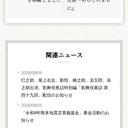
に』
関連ニュース
2026/08/04
巳之助、尾上右近、新悟、橋之助、染五郎、辰
之助出演、歌舞伎夜話特別編「歌舞伎家話 第
四十九回」配信のお知らせ
2026/08/03
「令和8年熊本地震災害義援金」募金活動のお
知らせ