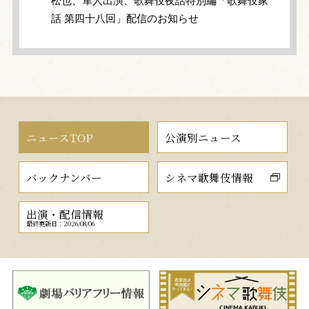
松也、隼人出演、歌舞伎夜話特別編「歌舞伎家
話 第四十八回」配信のお知らせ
ニュースTOP
公演別ニュース
バックナンバー
シネマ歌舞伎情報
出演・配信情報
最終更新日：2026/08/06