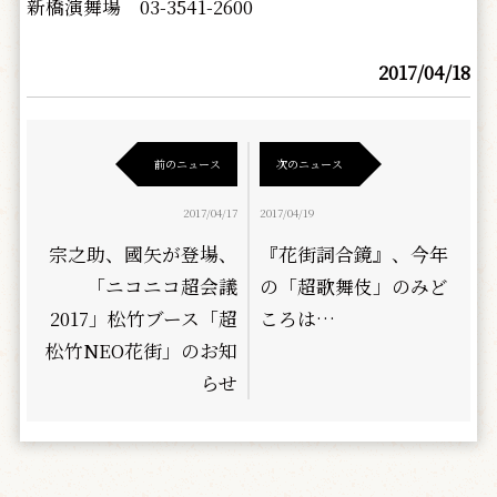
新橋演舞場 03-3541-2600
2017/04/18
前のニュース
次のニュース
2017/04/17
2017/04/19
宗之助、國矢が登場、
『花街詞合鏡』、今年
「ニコニコ超会議
の「超歌舞伎」のみど
2017」松竹ブース「超
ころは…
松竹NEO花街」のお知
らせ