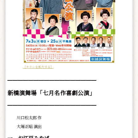
［チラシを拡大する］
━━━━━━━━━━━━━━━━━
新橋演舞場「七月名作喜劇公演」
━━━━━━━━━━━━━━━━━
川口松太郎 作
大場正昭 演出