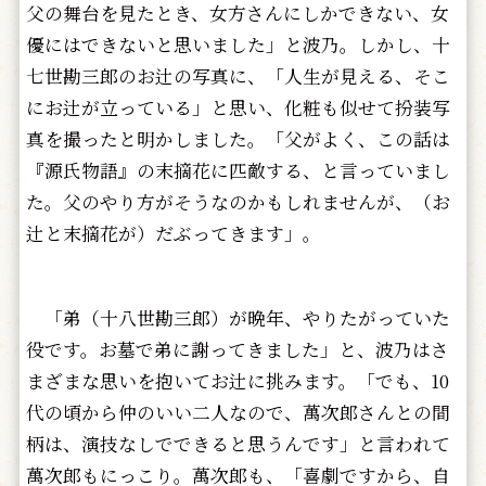
父の舞台を見たとき、女方さんにしかできない、女
優にはできないと思いました」と波乃。しかし、十
七世勘三郎のお辻の写真に、「人生が見える、そこ
にお辻が立っている」と思い、化粧も似せて扮装写
真を撮ったと明かしました。「父がよく、この話は
『源氏物語』の末摘花に匹敵する、と言っていまし
た。父のやり方がそうなのかもしれませんが、（お
辻と末摘花が）だぶってきます」。
「弟（十八世勘三郎）が晩年、やりたがっていた
役です。お墓で弟に謝ってきました」と、波乃はさ
まざまな思いを抱いてお辻に挑みます。「でも、10
代の頃から仲のいい二人なので、萬次郎さんとの間
柄は、演技なしでできると思うんです」と言われて
萬次郎もにっこり。萬次郎も、「喜劇ですから、自