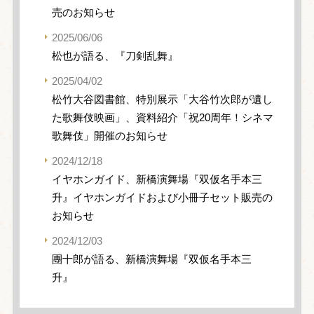
売のお知らせ
2025/06/06
松也が語る、『刀剣乱舞』
2025/04/02
松竹大谷図書館、特別展示「大谷竹次郎が遺し
た歌舞伎映画」、資料紹介「祝20周年！シネマ
歌舞伎」開催のお知らせ
2024/12/18
イヤホンガイド、新橋演舞場『双仮名手本三
升』イヤホンガイドおよび小冊子セット販売の
お知らせ
2024/12/03
團十郎が語る、新橋演舞場『双仮名手本三
升』