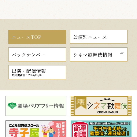
ニュースTOP
公演別ニュース
バックナンバー
シネマ歌舞伎情報
出演・配信情報
最終更新日：2026/08/06