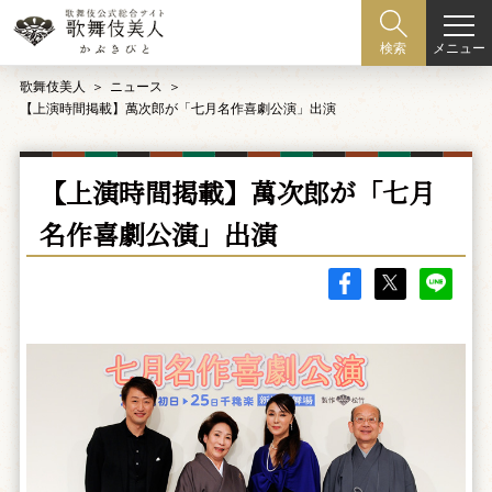
メニュー
検索
歌舞伎美人
ニュース
【上演時間掲載】萬次郎が「七月名作喜劇公演」出演
【上演時間掲載】萬次郎が「七月
名作喜劇公演」出演