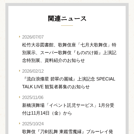
関連ニュース
2026/07/07
松竹大谷図書館、歌舞伎座「七月大歌舞伎」特
別展示、スーパー歌舞伎『もののけ姫』上演記
念特別展、資料紹介のお知らせ
2026/02/12
『流白浪燦星 碧翠の麗城』上演記念 SPECIAL
TALK LIVE 観覧者募集のお知らせ
2025/11/06
新橋演舞場「イベント託児サービス」1月分受
付は11月14日（金）から
2025/10/24
歌舞伎『刀剣乱舞 東鑑雪魔縁』ブルーレイ発