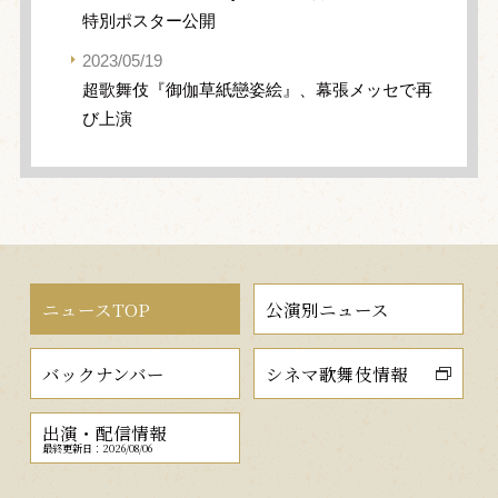
特別ポスター公開
2023/05/19
超歌舞伎『御伽草紙戀姿絵』、幕張メッセで再
び上演
ニュースTOP
公演別ニュース
バックナンバー
シネマ歌舞伎情報
出演・配信情報
最終更新日：2026/08/06