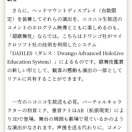
さらに、ヘッドマウントディスプレイ（台数限
定）を装着してそれらの演出を、ニコニコ生放送の
コメントのホログラム映像とともに楽しめるのも、
「超歌舞伎」ならでは。こちらはドワンゴ社がマイ
クロソフト社の技術を利用したシステム
「DAHLES（ダレス：Dwango Advanced HoloLive
Education System）」によるものです。歌舞伎鑑賞
の新しい形として、観客の感動も演出の一部として
リアルに共有することができます。
一方のニコニコ生放送も必見。バーチャルキャラ
クターの初音ミク、重音テトはAR（拡張現実）によ
り3Dで登場。舞台の周囲も劇場で見ているかのよう
な演出がなされます。声援を送る代わりに、コメン