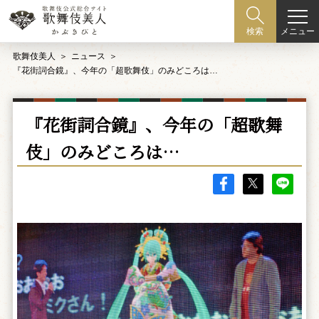
メニュー
検索
歌舞伎美人
ニュース
『花街詞合鏡』、今年の「超歌舞伎」のみどころは…
『花街詞合鏡』、今年の「超歌舞
伎」のみどころは…