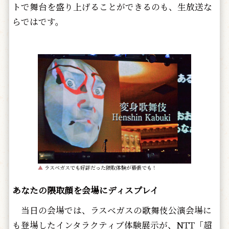
トで舞台を盛り上げることができるのも、生放送な
らではです。
▲
ラスベガスでも好評だった隈取体験が幕張でも！
あなたの隈取顔を会場にディスプレイ
当日の会場では、ラスベガスの歌舞伎公演会場に
も登場したインタラクティブ体験展示が、NTT「超