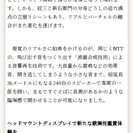
す。しかも、紋三と新右衛門の分身どうしの迫力満
点の立廻りシーンもあり、リアルとバーチャルの融
合がまた進化を遂げます。
視覚のリアルさに拍車をかけるのが、同じくNTT
の、飛び出す音をつくり出す「波面合成技術」によ
る音響再生技術です。大音量から雷鳴などの効果
音、聞き逃してしまうような小さな音まで、総延長
36メートルにもなる240台のスピーカーで客席の一
部を囲い、まるですぐそばに音源があるかのような
臨場感で聞かせることが可能になりました。
ヘッドマウントディスプレイで新たな歌舞伎鑑賞体
験を