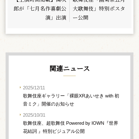
郎が「七月名作喜劇公
大歌舞伎」特別ポスタ
演」出演
ー公開
関連ニュース
2025/12/11
歌舞伎座ギャラリー「裸眼XRあいせき with 初
音ミク」開催のお知らせ
2025/10/31
歌舞伎座、超歌舞伎 Powered by IOWN『世界
花結詞 』特別ビジュアル公開