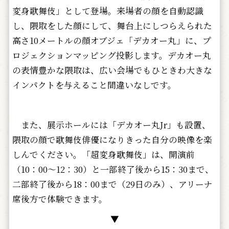
変身歌舞伎」として登場。来場者の顔を自動認識
し、隈取をした顔にして、舞台上にしつらえられた
高さ10メートルの顔オブジェ「デカオー丸」に、プ
ロジェクションマッピング投影します。デカオー丸
の表情豊かな隈取は、広い会場でもひときわ大きな
インパクトを与えること間違いなしです。
また、展示ホールには「デカオー丸Jr」も設置、
隈取の顔で歌舞伎俳優になりきった自分の映像を楽
しんでください。「超変身歌舞伎」は、開演前
（10：00～12：30）と一部終了後から15：30まで、
二部終了後から18：00まで（29日のみ）、アリーナ
席後方で体験できます。
▼