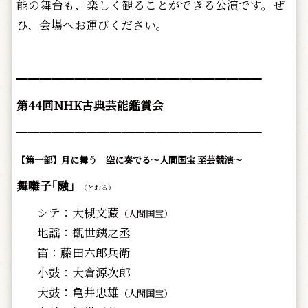
能の舞台も、楽しく観ることができる公演です。ぜ
ひ、会場へお運びください。
━━━━━━━━━━━━━━━━━━━━━
第44回NHK古典芸能鑑賞会
━━━━━━━━━━━━━━━━━━━━━
【第一部】月に舞う 空に奏でる～人間国宝 至芸競演～
舞囃子｢融」
（とおる）
シテ：大槻文藏
（人間国宝）
地謡：観世銕之丞
笛：藤田六郎兵衛
小鼓：大倉源次郎
大鼓：亀井忠雄
（人間国宝）