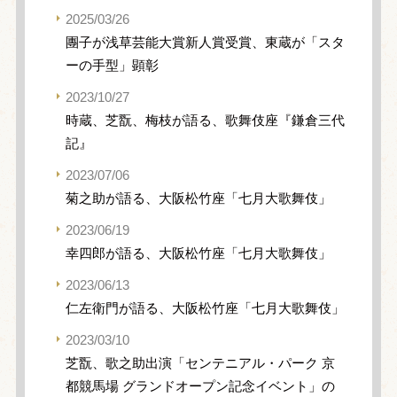
2025/03/26
團子が浅草芸能大賞新人賞受賞、東蔵が「スタ
ーの手型」顕彰
2023/10/27
時蔵、芝翫、梅枝が語る、歌舞伎座『鎌倉三代
記』
2023/07/06
菊之助が語る、大阪松竹座「七月大歌舞伎」
2023/06/19
幸四郎が語る、大阪松竹座「七月大歌舞伎」
2023/06/13
仁左衛門が語る、大阪松竹座「七月大歌舞伎」
2023/03/10
芝翫、歌之助出演「センテニアル・パーク 京
都競馬場 グランドオープン記念イベント」の