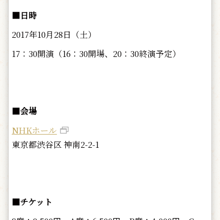
■日時
2017年10月28日（土）
17：30開演（16：30開場、20：30終演予定）
■会場
NHKホール
東京都渋谷区 神南2-2-1
■チケット