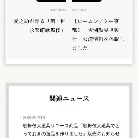
2017/08/23
2017/08/24
愛之助が語る「第十回
【ロームシアター京
永楽館歌舞伎」
都】「吉例顔見世興
行」公演情報を掲載し
ました
関連ニュース
2026/02/13
歌舞伎大道具リユース商品「歌舞伎大道具でと
っておきの逸品を作りました」販売のお知らせ