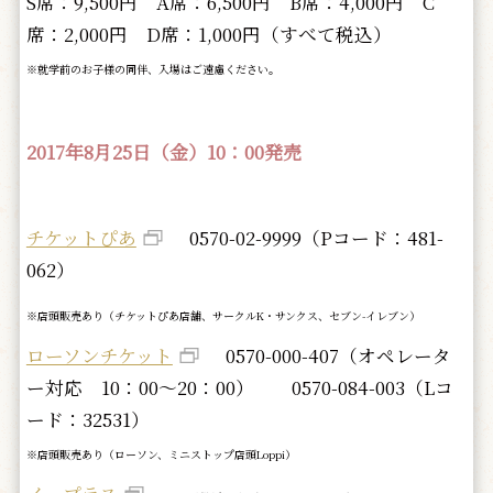
S席：9,500円 A席：6,500円 B席：4,000円 C
席：2,000円 D席：1,000円（すべて税込）
※就学前のお子様の同伴、入場はご遠慮ください。
2017年8月25日（金）10：00発売
チケットぴあ
0570-02-9999（Pコード：481-
062）
※店頭販売あり（チケットぴあ店舗、サークルK・サンクス、セブン-イレブン）
ローソンチケット
0570-000-407（オペレータ
ー対応 10：00～20：00） 0570-084-003（Lコ
ード：32531）
※店頭販売あり（ローソン、ミニストップ店頭Loppi）