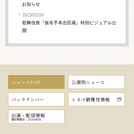
お知らせ
2023/02/24
歌舞伎座『仮名手本忠臣蔵』特別ビジュアル公
開
ニュースTOP
公演別ニュース
バックナンバー
シネマ歌舞伎情報
出演・配信情報
最終更新日：2026/08/06