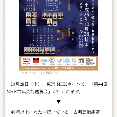
［
チラシを拡大する
／
裏面を見る
］
10月28日（土）、東京 NHKホールで、「第44回
NHK古典芸能鑑賞会」が行われます。
▼
40年以上にわたり続いている「古典芸能鑑賞