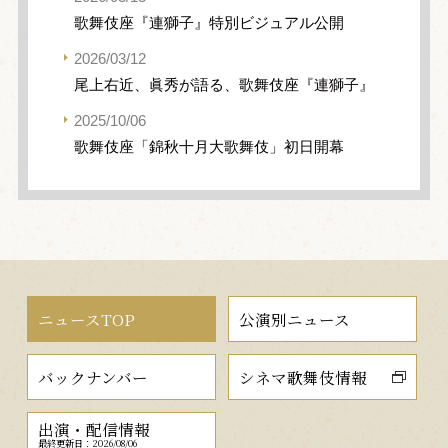
歌舞伎座『連獅子』特別ビジュアル公開
2026/03/12
尾上右近、眞秀が語る、歌舞伎座『連獅子』
2025/10/06
歌舞伎座「錦秋十月大歌舞伎」初日開幕
ニュースTOP
公演別ニュース
バックナンバー
シネマ歌舞伎情報
出演・配信情報
最終更新日：2026/08/06