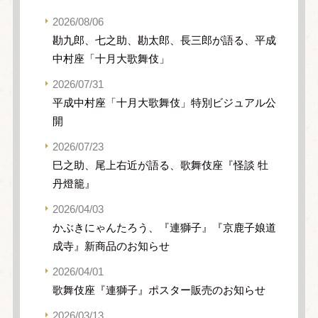
2026/08/06
勘九郎、七之助、勘太郎、長三郎が語る、平成
中村座「十月大歌舞伎」
2026/07/31
平成中村座「十月大歌舞伎」特別ビジュアル公
開
2026/07/23
巳之助、尾上右近が語る、歌舞伎座『怪談 牡
丹燈籠』
2026/04/03
かぶきにゃんたろう、『連獅子』『京鹿子娘道
成寺』新商品のお知らせ
2026/04/01
歌舞伎座『連獅子』ポスター販売のお知らせ
2026/03/13