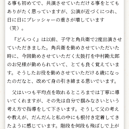
る事も初めてで、共演させていただける事をとても
ありがたく思っていますが、公演が近づくにつれ、
日に日にプレッシャーの重さが増しています
（笑）。
『どんつく』は以前、子守と角兵衛で2度出演させ
ていただきました。角兵衛を勤めさせていただいた
時に、今回勤めさせていただく太鼓打を中村勘太郎
のお兄様が勤められていて、とても良く覚えていま
す。そうしたお役を勤めさせていただける歳になっ
たのだなと、改めて身の引き締まる思いでいます。
父はいつも平均点を取れるところまでは丁寧に導
いてくれますが、その先は自分で掴みなさいという
考え方で指導をして下さいます。そうして父の考え
や教えが、だんだんと私の中にも根付き定着してき
たように感じています。階段を何段も飛ばしで上が