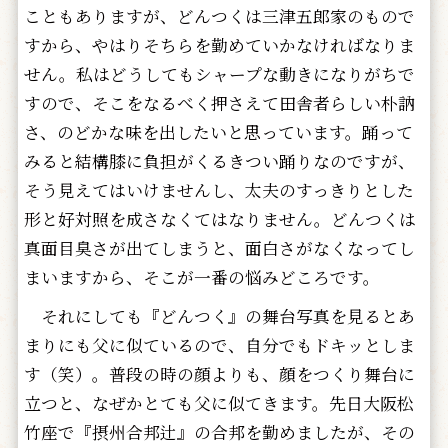
こともありますが、どんつくは三津五郎家のもので
すから、やはりそちらを勤めていかなければなりま
せん。私はどうしてもシャープな動きになりがちで
すので、そこをなるべく押さえて田舎者らしい朴訥
さ、のどかな味を出したいと思っています。踊って
みると結構膝に負担がくるきつい踊りなのですが、
そう見えてはいけませんし、太夫のすっきりとした
形と好対照を成さなくてはなりません。どんつくは
真面目臭さが出てしまうと、面白さがなくなってし
まいますから、そこが一番の悩みどころです。
それにしても『どんつく』の舞台写真を見るとあ
まりにも父に似ているので、自分でもドキッとしま
す（笑）。普段の時の顔よりも、顔をつくり舞台に
立つと、なぜかとても父に似てきます。先日大阪松
竹座で『摂州合邦辻』の合邦を勤めましたが、その