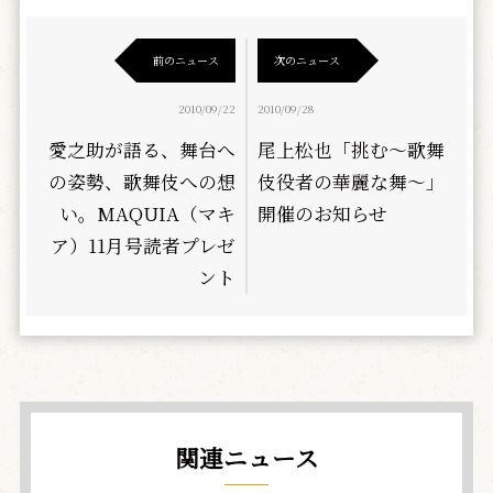
前のニュース
次のニュース
2010/09/22
2010/09/28
愛之助が語る、舞台へ
尾上松也「挑む～歌舞
の姿勢、歌舞伎への想
伎役者の華麗な舞～」
い。MAQUIA（マキ
開催のお知らせ
ア）11月号読者プレゼ
ント
関連ニュース