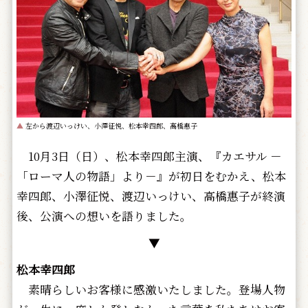
▲
左から渡辺いっけい、小澤征悦、松本幸四郎、高橋惠子
10月3日（日）、松本幸四郎主演、『カエサル －
「ローマ人の物語」より－』が初日をむかえ、松本
幸四郎、小澤征悦、渡辺いっけい、高橋惠子が終演
後、公演への想いを語りました。
▼
松本幸四郎
素晴らしいお客様に感激いたしました。登場人物