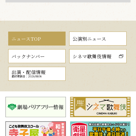
ニュースTOP
公演別ニュース
バックナンバー
シネマ歌舞伎情報
出演・配信情報
最終更新日：2026/08/06