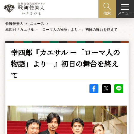
メニュー
検索
歌舞伎美人
ニュース
幸四郎『カエサル －「ローマ人の物語」より－』初日の舞台を終えて
幸四郎『カエサル －「ローマ人の
物語」より－』初日の舞台を終え
て