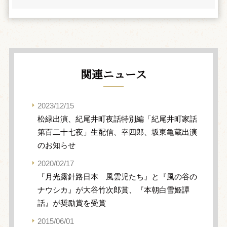
関連ニュース
2023/12/15
松緑出演、紀尾井町夜話特別編「紀尾井町家話
第百二十七夜」生配信、幸四郎、坂東亀蔵出演
のお知らせ
2020/02/17
『月光露針路日本 風雲児たち』と『風の谷の
ナウシカ』が大谷竹次郎賞、『本朝白雪姫譚
話』が奨励賞を受賞
2015/06/01