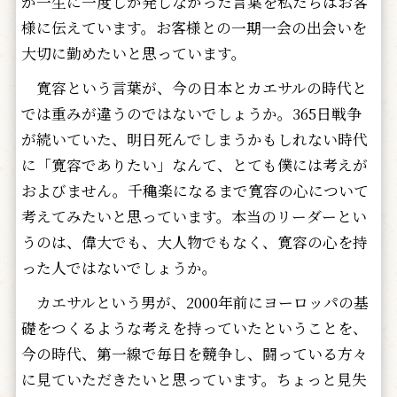
が一生に一度しか発しなかった言葉を私たちはお客
様に伝えています。お客様との一期一会の出会いを
大切に勤めたいと思っています。
寛容という言葉が、今の日本とカエサルの時代と
では重みが違うのではないでしょうか。365日戦争
が続いていた、明日死んでしまうかもしれない時代
に「寛容でありたい」なんて、とても僕には考えが
およびません。千穐楽になるまで寛容の心について
考えてみたいと思っています。本当のリーダーとい
うのは、偉大でも、大人物でもなく、寛容の心を持
った人ではないでしょうか。
カエサルという男が、2000年前にヨーロッパの基
礎をつくるような考えを持っていたということを、
今の時代、第一線で毎日を競争し、闘っている方々
に見ていただきたいと思っています。ちょっと見失