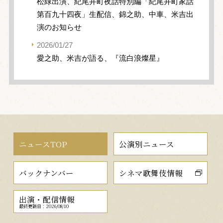
松緑出演、紀尾井町夜話特別編「紀尾井町家話
第百九十四夜」生配信、錦之助、中車、米吉出
演のお知らせ
2026/01/27
愛之助、米吉が語る、『流白浪燦星』
ニュースTOP
公演別ニュース
バックナンバー
シネマ歌舞伎情報
出演・配信情報
最終更新日：2026/08/10