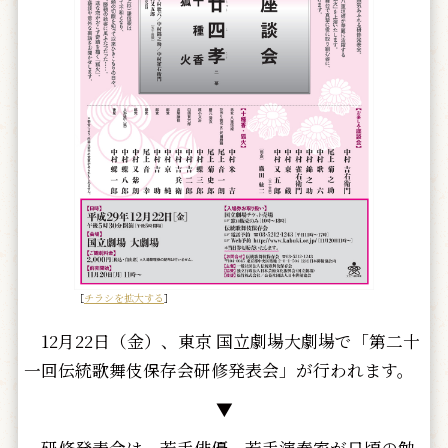
［
チラシを拡大する
］
12月22日（金）、東京 国立劇場大劇場で「第二十
一回伝統歌舞伎保存会研修発表会」が行われます。
▼