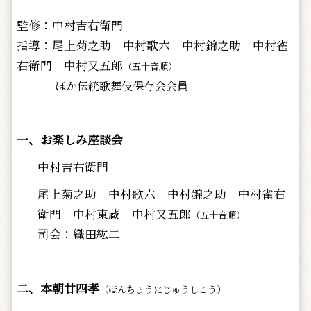
監修：中村吉右衛門
指導：尾上菊之助 中村歌六 中村錦之助 中村雀
右衛門 中村又五郎
（五十音順）
ほか伝統歌舞伎保存会会員
一、お楽しみ座談会
中村吉右衛門
尾上菊之助 中村歌六 中村錦之助 中村雀右
衛門 中村東蔵 中村又五郎
（五十音順）
司会：織田紘二
二、本朝廿四孝
（ほんちょうにじゅうしこう）