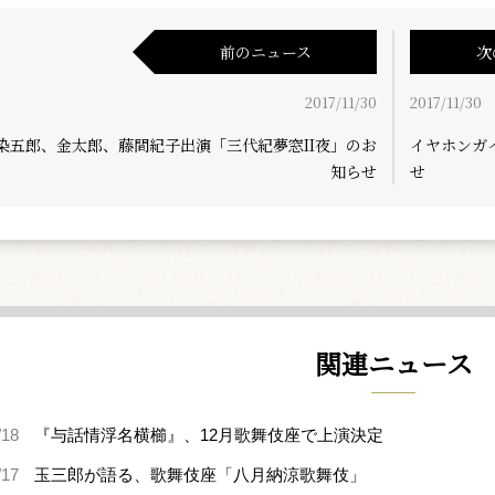
前のニュース
次
2017/11/30
2017/11/30
染五郎、金太郎、藤間紀子出演「三代紀夢窓II夜」のお
イヤホンガ
知らせ
せ
関連ニュース
/18
『与話情浮名横櫛』、12月歌舞伎座で上演決定
/17
玉三郎が語る、歌舞伎座「八月納涼歌舞伎」