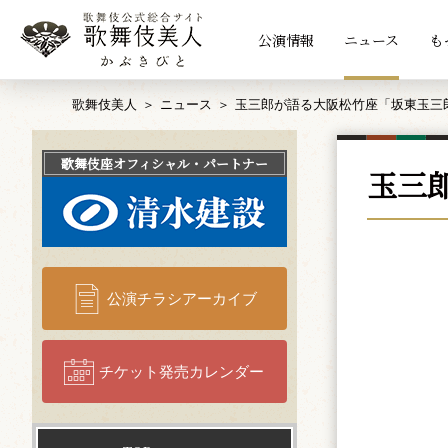
公演情報
ニュース
も
歌舞伎美人
ニュース
玉三郎が語る大阪松竹座「坂東玉三
歌舞伎座
オフィシャル・パートナー
玉三
公演チラシアーカイブ
チケット発売カレンダー