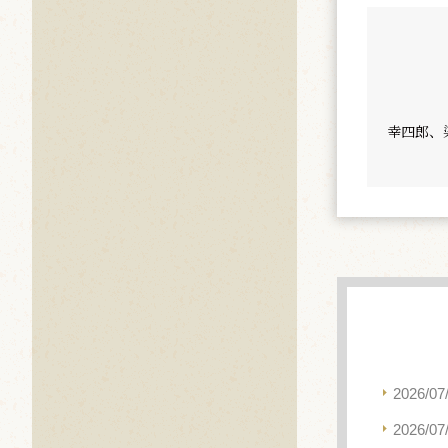
幸四郎、
2026/07
2026/07