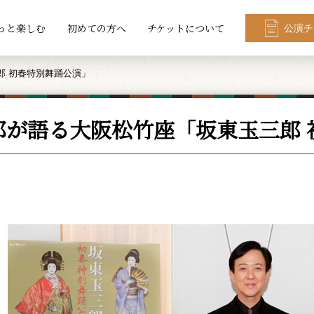
っと楽しむ
初めての方へ
チケットについて
公演チ
郎 初春特別舞踊公演」
郎が語る大阪松竹座「坂東玉三郎 