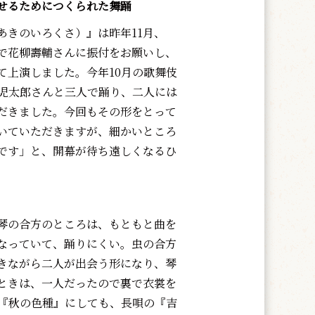
せるためにつくられた舞踊
きのいろくさ）』は昨年11月、
で花柳壽輔さんに振付をお願いし、
て上演しました。今年10月の歌舞伎
児太郎さんと三人で踊り、二人には
だきました。今回もその形をとって
いていただきますが、細かいところ
です」と、開幕が待ち遠しくなるひ
琴の合方のところは、もともと曲を
なっていて、踊りにくい。虫の合方
きながら二人が出会う形になり、琴
ときは、一人だったので裏で衣裳を
の『秋の色種』にしても、長唄の『吉