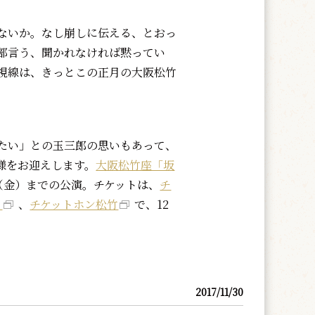
ないか。なし崩しに伝える、とおっ
部言う、聞かれなければ黙ってい
視線は、きっとこの正月の大阪松竹
たい」との玉三郎の思いもあって、
様をお迎えします。
大阪松竹座「坂
日（金）までの公演。チケットは、
チ
ト
、
チケットホン松竹
で、12
2017/11/30