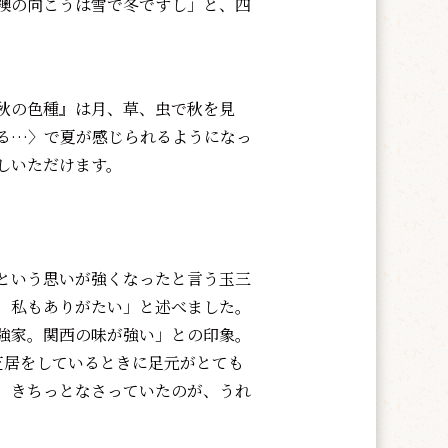
襖の向こうは雪で冬ですし」と、四
秋の色種』は月、草、虫で秋を見
る…〉で夏が感じられるようになっ
しいただけます。
という思いが強くなったと言う玉三
、私もありがたい」と述べました。
強家。関西の味が強い」との印象。
芝居をしているときに足元がとても
。きちっとなさっていたのが、うれ