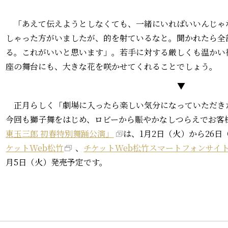
「あえて伝えようとしなくても、一緒にいればいいんじゃ
しゃった方がいましたが、的を射ているなと。聞かれたら全
る。これがいいと思います」。若手に対する厳しくも温かい
座の舞台にも、大きな花を咲かせてくれることでしょう。
▼
正月らしく「劇場に入ったら楽しい気分になっていただき
今回も獅子舞をはじめ、ロビーから賑やかなしつらえでお客
東玉三郎 初春特別舞踊公演」
は、1月2日（火）から26
ケットWeb松竹
、
チケットWeb松竹スマートフォンサイ
月5日（火）発売予定です。