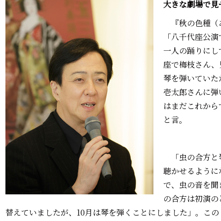
大きな劇場で見
『秋の色種（あ
「八千代座公演
一人の踊りにし
座で梅枝さん、
琴を弾いていた
壱太郎さんに弾
はまだこれから
と言。
「虫の合方と
聴かせるように
で、虫の音を聞
の合方は初演の
替えていましたが、10月は琴を弾くことにしました」。こ