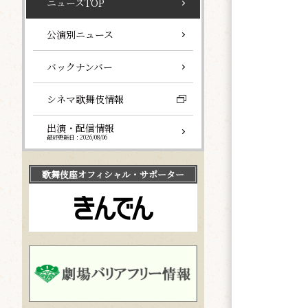
ニュースTOP
公演別ニュース
バックナンバー
シネマ歌舞伎情報
出演・配信情報
最終更新日：2026/08/06
歌舞伎座
オフィシャル・サポーター