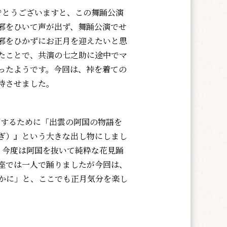
でとうございますと、この舞踊公演
邪をひいて声が出ず、舞踊公演でせ
邪をひかずにお正月を迎えたいと思
たことで、共演の七之助に途中でマ
ったようです。今回は、裃を着ての
待させました。
上演するために「出雲の阿国の物語を
ぎ）』という大きな出し物にしまし
、今度は阿国を抜いて純粋な花見踊
座では一人で踊りましたが今回は、
やかに」と、ここでも正月気分を楽し