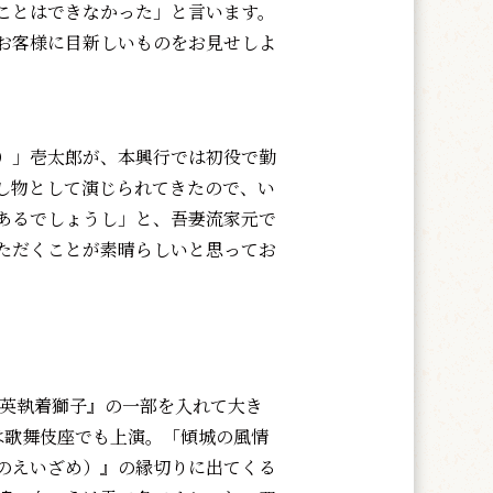
ことはできなかった」と言います。
お客様に目新しいものをお見せしよ
）」壱太郎が、本興行では初役で勤
し物として演じられてきたので、い
あるでしょうし」と、吾妻流家元で
ただくことが素晴らしいと思ってお
『英執着獅子』の一部を入れて大き
は歌舞伎座でも上演。「傾城の風情
のえいざめ）』の縁切りに出てくる